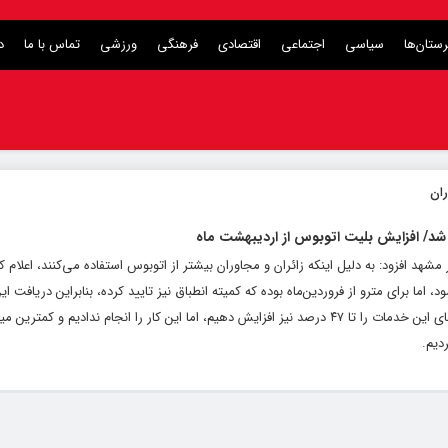
ستان‌ها
سیاسی
اجتماعی
اقتصادی
فرهنگی
ورزشی
تماس با ما
د
شد/ افزایش بلیت اتوبوس از اردیبهشت ماه
د افزود: به دلیل اینکه زائران و ‌مجاوران بیشتر از اتوبوس استفاده می‌کنند، اعلام ک
 اما برای مترو از فروردین‌ماه بوده که کمیته انطباق نیز تایید کرده، بنابراین دریافت ای
است.نرخ تورم ۴۷ درصد است و ما مجاز بودیم بهای این خدمات را تا ۴۷ درصد نیز افزایش دهیم، اما این کار را انجام ندادیم 