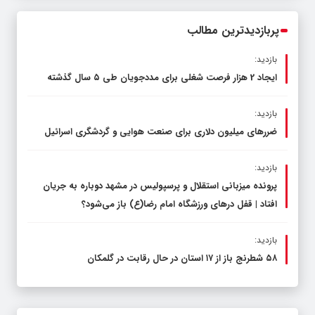
محدود کند، نه سفره مردم
پربازدیدترین مطالب
بازدید:
ایجاد 2 هزار فرصت شغلی برای مددجویان طی ۵ سال گذشته
بازدید:
ضررهای میلیون دلاری برای صنعت هوایی و گردشگری اسرائیل
بازدید:
پرونده میزبانی استقلال و پرسپولیس در مشهد دوباره به جریان
افتاد | قفل در‌های ورزشگاه امام رضا(ع) باز می‌شود؟
بازدید:
۵۸ شطرنج‌ باز از ۱۷ استان در حال رقابت در گلمکان