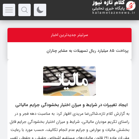
سرتیتر جدیدترین اخبار
پرداخت ۸۵ میلیارد ریال تسهیلات به عشایر چناران
ایجاد تغییرات در شرایط و میزان اختیار بخشودگی جرایم مالیاتی
به گزارش کلام تازه،شاکررضا مریدی اظهار کرد: به مناسبت دهه فجر و در
راستای تکریم مودیان مالیاتی، شرایط و میزان اختیار بخشودگی جرایم قابل
بخشش مالیات و عوارض و جرایم عدم انجام تکالیف، حسب مورد با رعایت
مقررات ماده ۱۹۱ قانون مالیات‌‏های مستقیم اشخاص حقیقی و حقوقی تغییر