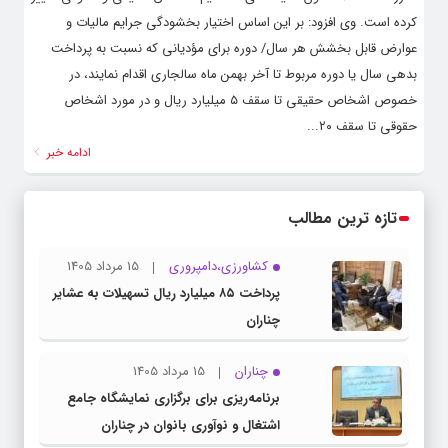
کرده است. وی افزود: بر این اساس اختیار بخشودگی جرایم مالیات و
عوارض قابل بخشش هر سال/ دوره برای مؤدیانی که نسبت به پرداخت
بدهی سال یا دوره مربوط تا آخر بهمن ماه سال‏جاری اقدام نمایند، در
خصوص اشخاص حقیقی تا سقف ۵ میلیارد ریال و در مورد اشخاص
حقوقی تا سقف ۲۰...
ادامه خبر
تازه ترین مطالب
کشاورزی،دامپروری
15 مرداد 1405
پرداخت ۸۵ میلیارد ریال تسهیلات به عشایر
چناران
چناران
15 مرداد 1405
برنامه‌ریزی برای برگزاری نمایشگاه جامع
اشتغال و نوآوری بانوان در چناران