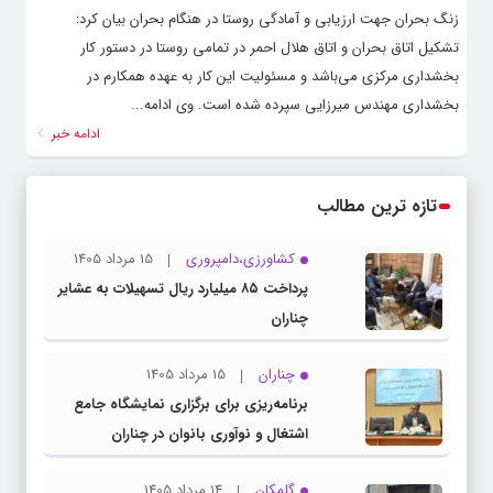
زنگ بحران جهت ارزیابی و آمادگی روستا در هنگام بحران بیان کرد:
تشکیل اتاق بحران و اتاق هلال احمر در تمامی روستا در دستور کار
بخشداری مرکزی می‌باشد و مسئولیت این کار به عهده همکارم در
بخشداری مهندس میرزایی سپرده شده است. وی ادامه...
ادامه خبر
تازه ترین مطالب
کشاورزی،دامپروری
15 مرداد 1405
پرداخت ۸۵ میلیارد ریال تسهیلات به عشایر
چناران
چناران
15 مرداد 1405
برنامه‌ریزی برای برگزاری نمایشگاه جامع
اشتغال و نوآوری بانوان در چناران
گلمکان
14 مرداد 1405