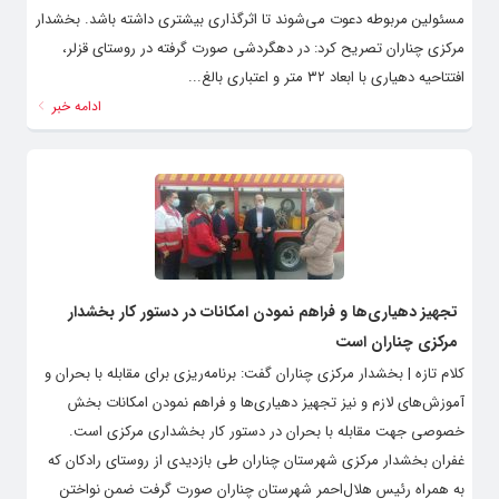
مسئولین مربوطه دعوت می‌شوند تا اثرگذاری بیشتری داشته باشد. بخشدار
مرکزی چناران تصریح کرد: در دهگردشی صورت گرفته در روستای قزلر،
افتتاحیه دهیاری با ابعاد ۳۲ متر و اعتباری بالغ...
ادامه خبر
تجهیز دهیاری‌ها و فراهم نمودن امکانات در دستور کار بخشدار
مرکزی چناران است
کلام تازه | بخشدار مرکزی چناران گفت: برنامه‌ریزی برای مقابله با بحران و
آموزش‌های لازم و نیز تجهیز دهیاری‌ها و فراهم نمودن امکانات بخش
خصوصی جهت مقابله با بحران در دستور کار بخشداری مرکزی است.
غفران بخشدار مرکزی شهرستان چناران طی بازدیدی از روستای رادکان که
به همراه رئیس هلال‌احمر شهرستان چناران صورت گرفت ضمن نواختن