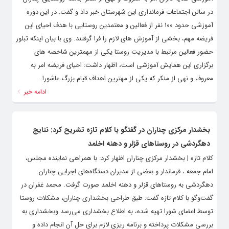
در سالن اجتماعات فرمانداری این شهرستان خبر داد و گفت: در این دوره
آموزشی حدود ۱۰۰ نفر از فعالین و معتمدین روستایی با هدف احیای این
فریضه مهم، بخشی از آموزش های لازم را فرا گرفتند. وی با بیان اینکه تبلور
حضور فعالین مرتبط با مدیریت روستا یکی از مهمترین شاخصه های
برگزاری این همایش آموزشی است، اظهار داشت: احیای فریضه امر به
معروف و نهی از منکر که یکی از مهترین اهداف قیام بزرگ عاشورا...
ادامه خبر
بخشدار مرکزی چناران در گفتگو با کلام تازه تشریح کرد: نتایج
دهگردشی در روستاهای قزلر و دهنه اخلمد
کلام تازه | بخشدار مرکزی چناران اظهار کرد: با همراهی نماینده مجلس،
امام جمعه ، فرماندار و بعضی از مدیران دستگاه‌های اجرایی چناران
دهگردشی به روستاهای قزلر و دهنه اخلمد صورت گرفت. محمد غفران در
گفت‌و‌گو با کلام تازه گفت: طبق طراحی بخشداری چناران، مشکلات روستا
توسط اعضای شورا تهیه شده، به اطلاع بخشداری می‌رسد وبخشداری به
بررسی مشکلات پرداخته و برنامه ریزی لازم برای حل آن انجام داده و