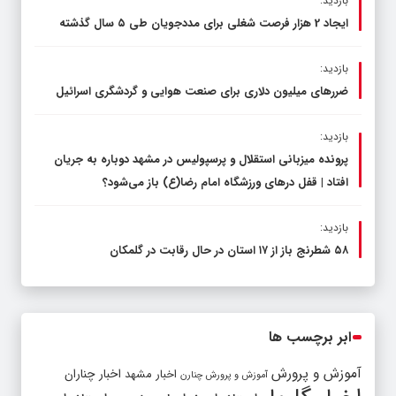
بازدید:
ایجاد 2 هزار فرصت شغلی برای مددجویان طی ۵ سال گذشته
بازدید:
ضررهای میلیون دلاری برای صنعت هوایی و گردشگری اسرائیل
بازدید:
پرونده میزبانی استقلال و پرسپولیس در مشهد دوباره به جریان
افتاد | قفل در‌های ورزشگاه امام رضا(ع) باز می‌شود؟
بازدید:
۵۸ شطرنج‌ باز از ۱۷ استان در حال رقابت در گلمکان
ابر برچسب ها
آموزش و پرورش
اخبار مشهد
اخبار چناران
آموزش و پرورش چنارن