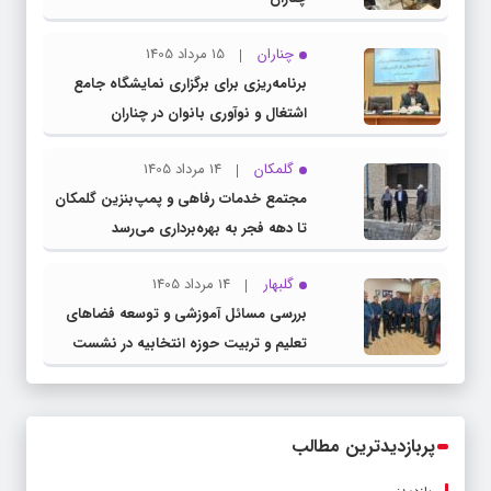
چناران
15 مرداد 1405
برنامه‌ریزی برای برگزاری نمایشگاه جامع
اشتغال و نوآوری بانوان در چناران
گلمکان
14 مرداد 1405
مجتمع خدمات رفاهی و پمپ‌بنزین گلمکان
تا دهه فجر به بهره‌برداری می‌رسد
گلبهار
14 مرداد 1405
بررسی مسائل آموزشی و توسعه فضاهای
تعلیم و تربیت حوزه انتخابیه در نشست
مشترک عضو کمیسیون آموزش مجلس با
مدیرکل آموزش و پرورش خراسان رضوی
پربازدیدترین مطالب