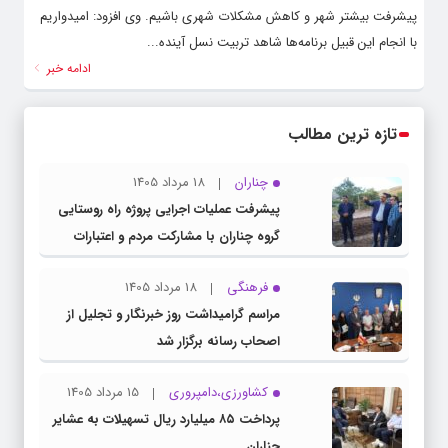
پیشرفت بیشتر شهر و کاهش مشکلات شهری باشیم. وی افزود: امیدواریم
با انجام این قبیل برنامه‌ها شاهد تربیت نسل آینده...
ادامه خبر
تازه ترین مطالب
چناران
18 مرداد 1405
پیشرفت عملیات اجرایی پروژه راه روستایی
گروه چناران با مشارکت مردم و اعتبارات
دولتی
فرهنگی
18 مرداد 1405
مراسم گرامیداشت روز خبرنگار و تجلیل از
اصحاب رسانه برگزار شد
کشاورزی،دامپروری
15 مرداد 1405
پرداخت ۸۵ میلیارد ریال تسهیلات به عشایر
چناران