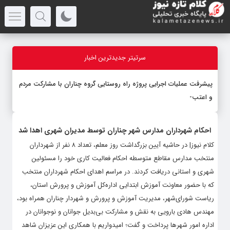
سرتیتر جدیدترین اخبار
پیشرفت عملیات اجرایی پروژه راه روستایی گروه چناران با مشارکت مردم
و اعتبارات
_
احکام شهرداران مدارس شهر چناران توسط مدیران شهری اهدا شد
کلام نیوز| در حاشیه آیین بزرگداشت روز معلم، تعداد ۸ نفر از شهرداران
منتخب مدارس مقاطع متوسطه احکام فعالیت کاری خود را مسئولین
شهری و استانی دریافت کردند. در مراسم اهدای احکام شهرداران منتخب
که با حضور معاونت آموزش ابتدایی اداره‌کل آموزش و پرورش استان،
ریاست شورای‌شهر، مدیریت آموزش و پرورش و شهردار چناران همراه بود،
مهندس هادی بارویی به نقش و مشارکت بی‌بدیل جوانان و نوجوانان در
اداره امور شهرها پرداخت و گفت؛ امیدواریم با همکاری این عزیزان شاهد