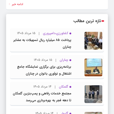
ادامه خبر
تازه ترین مطالب
کشاورزی،دامپروری
15 مرداد 1405
پرداخت ۸۵ میلیارد ریال تسهیلات به عشایر
چناران
چناران
15 مرداد 1405
برنامه‌ریزی برای برگزاری نمایشگاه جامع
اشتغال و نوآوری بانوان در چناران
گلمکان
14 مرداد 1405
مجتمع خدمات رفاهی و پمپ‌بنزین گلمکان
تا دهه فجر به بهره‌برداری می‌رسد
گلبهار
14 مرداد 1405