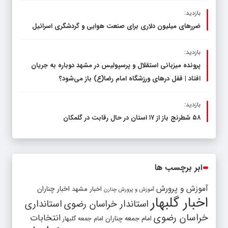
بازدید:
ضررهای میلیون دلاری برای صنعت هوایی و گردشگری اسرائیل
بازدید:
پرونده میزبانی استقلال و پرسپولیس در مشهد دوباره به جریان
افتاد | قفل در‌های ورزشگاه امام رضا(ع) باز می‌شود؟
بازدید:
۵۸ شطرنج‌ باز از ۱۷ استان در حال رقابت در گلمکان
ابر برچسب ها
آموزش و پرورش
اخبار مشهد
اخبار چناران
آموزش و پرورش چنارن
اخبار گلبهار
استاندار خراسان رضوی
استانداری
خراسان رضوی
انتخابات
امام جمعه چناران
امام جمعه گلبهار