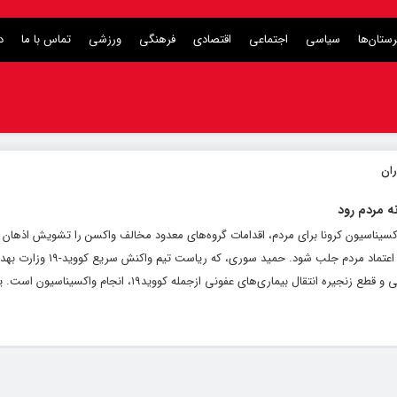
ستان‌ها
سیاسی
اجتماعی
اقتصادی
فرهنگی
ورزشی
تماس با ما
د
ه‌ مردم رود
واکسیناسیون کرونا برای مردم، اقدامات گروه‌های معدود مخالف واکسن را تشویش اذهان
گفت: ضرر واکسن نزدن خیلی خیلی سنگین‌تر از واکسن زدن است و در این زمینه با
عهده دارد، درباره واکسیناسیون کرونا گفت: یکی از موثرترین مداخلات برای مهار اپیدمی و قطع زنجیره انتقال بیماری‌های عفونی 