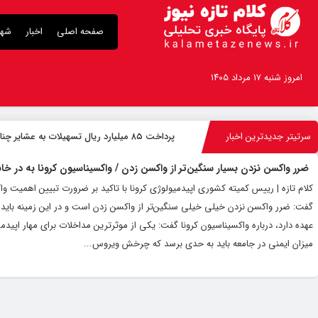
صفحه اصلی
اخبار
شهر
امروز شنبه ۱۷ مرداد ۱۴۰۵
سرتیتر جدیدترین اخبار
پرداخت ۸۵ میلیارد ریال تسهیلات به عشایر چناران
ضرر واکسن نزدن بسیار سنگین‌تر از واکسن زدن / واکسیناسیون کرونا به در خان
کلام تازه | رییس کمیته کشوری اپیدمیولوژی کرونا با تاکید بر ضرورت تبیین اهمیت 
میزان ایمنی در جامعه باید به حدی برسد که چرخش ویروس...