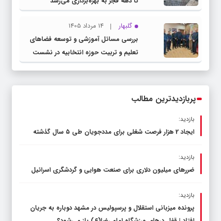
مجتمع خدمات رفاهی و پمپ‌بنزین گلمکان
تا دهه فجر به بهره‌برداری می‌رسد
گلبهار
14 مرداد 1405
بررسی مسائل آموزشی و توسعه فضاهای
تعلیم و تربیت حوزه انتخابیه در نشست
مشترک عضو کمیسیون آموزش مجلس با
مدیرکل آموزش و پرورش خراسان رضوی
پربازدیدترین مطالب
بازدید:
ایجاد 2 هزار فرصت شغلی برای مددجویان طی ۵ سال گذشته
بازدید:
ضررهای میلیون دلاری برای صنعت هوایی و گردشگری اسرائیل
بازدید:
پرونده میزبانی استقلال و پرسپولیس در مشهد دوباره به جریان