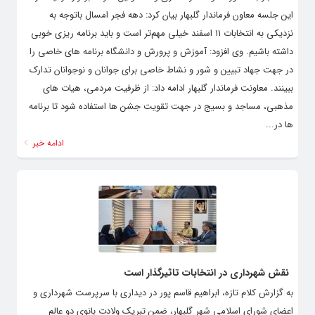
دهه فجر با حضور معاونت فرمانداری و مسئولین ادارات برگزار گردید. در
این جلسه معاون فرماندار گلبهار بیان کرد: دهه فجر امسال باتوجه به
نزدیکی به انتخابات ۱۱ اسفند خیلی مهم‌تر است و باید برنامه ریزی خوبی
داشته باشیم. وی افزود: آموزش و پرورش و دانشگاه برنامه های خاصی را
در جهت جهاد تبیین و شور و نشاط خاصی برای جوانان و نوجوانان تدارک
ببینند. معاونت فرماندار گلبهار ادامه داد: از ظرفیت مردمی، هیات های
مذهبی، مساجد و بسیج در جهت تقویت جشن ها استفاده شود تا برنامه
ها در...
ادامه خبر
نقش شهرداری در انتخابات تاثیرگذار است
به گزارش کلام تازه، ابراهیم قاسم پور در دیداری با سرپرست شهرداری و