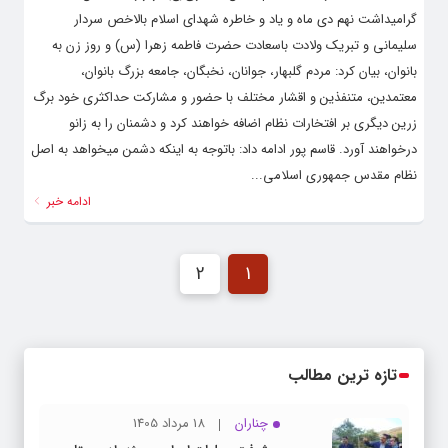
که شب گذشته در مسجد امام حسن عسگری(ع) برگزار شد ضمن
گرامیداشت نهم دی ماه و یاد و خاطره شهدای اسلام بالاخص سردار
سلیمانی و تبریک ولادت باسعادت حضرت فاطمه زهرا (س) و روز زن به
بانوان، بیان کرد: مردم گلبهار، جوانان، نخبگان، جامعه بزرگ بانوان،
معتمدین، متنفذین و اقشار مختلف با حضور و مشارکت حداکثری خود برگ
زرین دیگری بر افتخارات نظام اضافه خواهند کرد و دشمنان را به زانو
درخواهند آورد. قاسم پور ادامه داد: باتوجه به اینکه دشمن میخواهد به اصل
نظام مقدس جمهوری اسلامی...
ادامه خبر
2
1
تازه ترین مطالب