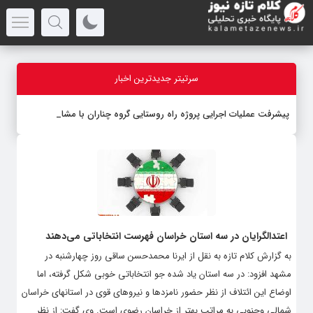
سرتیتر جدیدترین اخبار
پیشرفت عملیات اجرایی پروژه راه روستایی گروه چناران با مشارکت مردم
و
-
اعتدالگرایان در سه استان خراسان فهرست انتخاباتی می‌دهند
به گزارش کلام تازه به نقل از ایرنا محمدحسن ساقی روز چهارشنبه در
مشهد افزود: در سه استان یاد شده جو انتخاباتی خوبی شکل گرفته، اما
اوضاع این ائتلاف از نظر حضور نامزدها و نیروهای قوی در استانهای خراسان