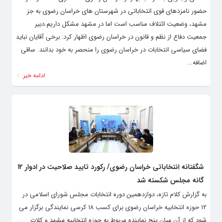
شمالی وجنوبی به مراتب بهتر از خراسان رضوی است. وی گفت: از نظر
حضور نامزدهای قوی انتخاباتی در شهرستان های خراسان رضوی به جز
مشهد، وضعیت ائتلاف مناسب است اما در مشهد مشکل داریم.دبیر
جمعیت دفاع از نظم و قانون در خراسان رضوی اظهار کرد: برخی آقایان نباید
فضای سیاسی انتخابات در خراسان رضوی را منحصر به خود بدانند. ساقی
اضافه...
ادامه خبر
شگفتانه انتخاباتی خراسان رضوی/ رکورد تایید صلاحیت در ادوار ۱۲
گانه مجلس شکسته شد
به گزارش کلام تازه، دوازدهمین دوره انتخابات مجلس شورای اسلامی در
۱۲ حوزه انتخابیه خراسان رضوی برای کسب ۱۸ کرسی نمایندگی برگزار می