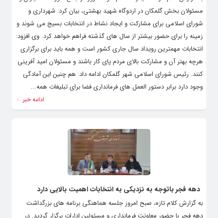
به گزارش کلام تازه، حمیدرضا نظام خواه امروز در جمع شوراها، دهیاران و
مسئولان بخش گلمکان در اردوگاه شهید بهشتی، بیان کرد: شهرداری و
شورای اسلامی برای مشارکت و ایجاد نشاط در انتخابات بسیج می شوند و
زمینه را برای حضور بیشتر از سال های گذشته فراهم خواهد کرد. وی افزود:
انتخابات مهمترین رویداد سال جاری کشور است و همه باید برای برگزاری
هرچه بهتر آن و مشارکت بالای مردم پای کار باشند و مسئولان امید آفرینی
کنند. رئیس شورای اسلامی شهر گلمکان ادامه داد: هم چنین این آمادگی
وجود دارد برابر دستور العمل های فرمانداری فضا برای تبلیغات همه...
ادامه خبر
دهه فجر باتوجه به نزدیکی به انتخابات اهمیت بالایی دارد
به گزارش کلام تازه، صبح امروز جلسه هماهنگی برنامه های بزرگداشت