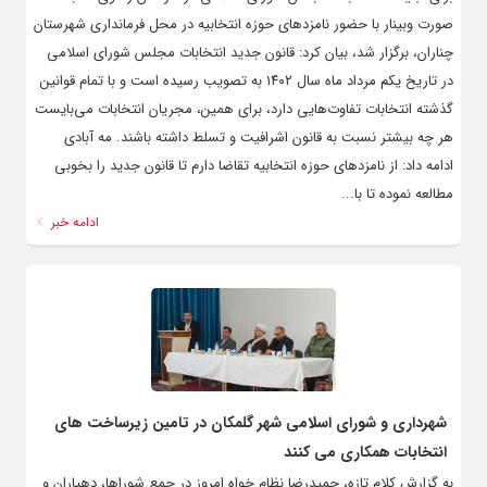
برای تبلیغات انتخابات مجلس شورای اسلامی در خراسان رضوی که به
صورت وبینار با حضور نامزدهای حوزه انتخابیه در محل فرمانداری شهرستان
چناران، برگزار شد، بیان کرد: قانون جدید انتخابات مجلس شورای اسلامی
در تاریخ یکم مرداد ماه سال ۱۴۰۲ به تصویب رسیده است و با تمام قوانین
گذشته انتخابات تفاوت‌هایی دارد، برای همین، مجریان انتخابات می‌بایست
هر چه بیشتر نسبت به قانون اشرافیت و تسلط داشته باشند. مه آبادی
ادامه داد: از نامزدهای حوزه انتخابیه تقاضا دارم تا قانون جدید را بخوبی
مطالعه نموده تا با...
ادامه خبر
شهرداری و شورای اسلامی شهر گلمکان در تامین زیرساخت های
انتخابات همکاری می کنند