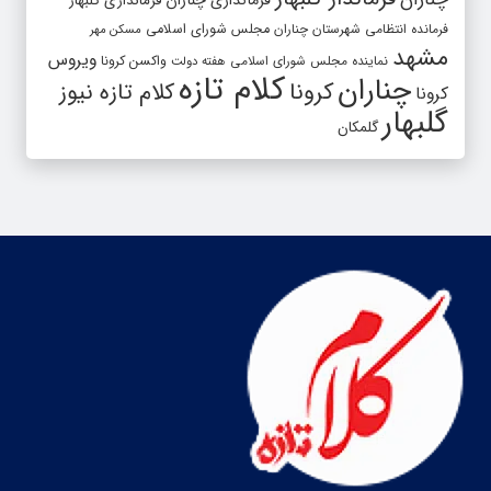
فرماندار گلبهار
چناران
فرمانداری چناران
فرمانداری گلبهار
فرمانده انتظامی شهرستان چناران
مجلس شورای اسلامی
مسکن مهر
مشهد
ویروس
واکسن کرونا
نماینده مجلس شورای اسلامی
هفته دولت
کلام تازه
چناران
کرونا
کلام تازه نیوز
کرونا
گلبهار
گلمکان