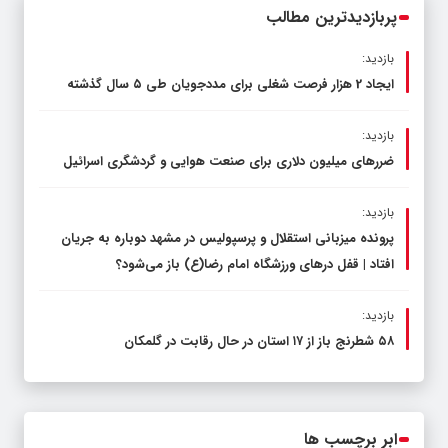
پربازدیدترین مطالب
بازدید:
ایجاد 2 هزار فرصت شغلی برای مددجویان طی ۵ سال گذشته
بازدید:
ضررهای میلیون دلاری برای صنعت هوایی و گردشگری اسرائیل
بازدید:
پرونده میزبانی استقلال و پرسپولیس در مشهد دوباره به جریان
افتاد | قفل در‌های ورزشگاه امام رضا(ع) باز می‌شود؟
بازدید:
۵۸ شطرنج‌ باز از ۱۷ استان در حال رقابت در گلمکان
ابر برچسب ها