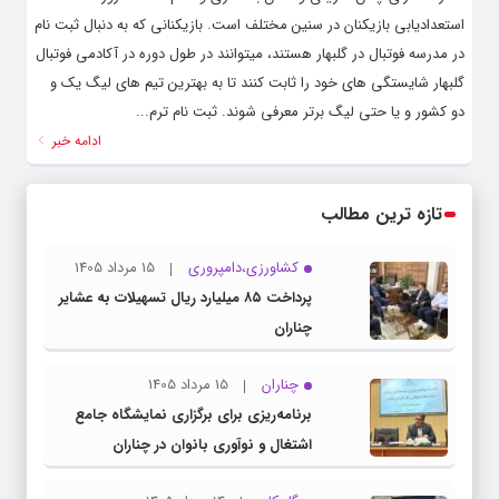
استعدادیابی بازیکنان در سنین مختلف است. بازیکنانی که به دنبال ثبت نام
در مدرسه فوتبال در گلبهار هستند، میتوانند در طول دوره در آکادمی فوتبال
گلبهار شایستگی های خود را ثابت کنند تا به بهترین تیم های لیگ یک و
دو کشور و یا حتی لیگ برتر معرفی شوند. ثبت نام ترم...
ادامه خبر
تازه ترین مطالب
کشاورزی،دامپروری
15 مرداد 1405
پرداخت ۸۵ میلیارد ریال تسهیلات به عشایر
چناران
چناران
15 مرداد 1405
برنامه‌ریزی برای برگزاری نمایشگاه جامع
اشتغال و نوآوری بانوان در چناران