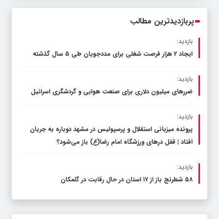
محدود کند، نه سفره مردم
پربازدیدترین مطالب
بازدید:
ایجاد 2 هزار فرصت شغلی برای مددجویان طی ۵ سال گذشته
بازدید:
ضررهای میلیون دلاری برای صنعت هوایی و گردشگری اسرائیل
بازدید:
پرونده میزبانی استقلال و پرسپولیس در مشهد دوباره به جریان
افتاد | قفل در‌های ورزشگاه امام رضا(ع) باز می‌شود؟
بازدید:
۵۸ شطرنج‌ باز از ۱۷ استان در حال رقابت در گلمکان