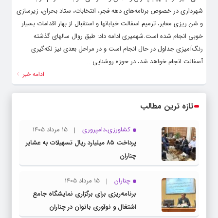
شهرداری در خصوص برنامه‌های دهه فجر، انتخابات، ستاد بحران، زیرسازی
و شن ریزی معابر، ترمیم اسفالت خیابانها و استقبال از بهار اقدامات بسیار
خوبی انجام شده است.شهمیری ادامه داد: طبق روال سالهای گذشته
رنگ‌آمیزی جداول در حال انجام است و در مراحل بعدی نیز لکه‌گیری
آسفالت انجام خواهد شد، در حوزه روشنایی...
ادامه خبر
تازه ترین مطالب
کشاورزی،دامپروری
15 مرداد 1405
پرداخت ۸۵ میلیارد ریال تسهیلات به عشایر
چناران
چناران
15 مرداد 1405
برنامه‌ریزی برای برگزاری نمایشگاه جامع
اشتغال و نوآوری بانوان در چناران