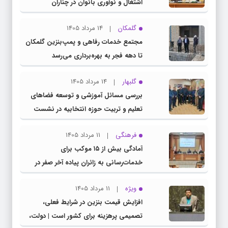
اشتغال و نوآوری بانوان در چناران
گلمکان
14 مرداد 1405
مجتمع خدمات رفاهی و پمپ‌بنزین گلمکان
تا دهه فجر به بهره‌برداری می‌رسد
گلبهار
14 مرداد 1405
بررسی مسائل آموزشی و توسعه فضاهای
تعلیم و تربیت حوزه انتخابیه در نشست
مشترک عضو کمیسیون آموزش مجلس با
فرهنگی
11 مرداد 1405
مدیرکل آموزش و پرورش خراسان رضوی
آمادگی بیش از ۱۵ موکب برای
خدمات‌رسانی به زائران پیاده آخر صفر در
شهرستان چناران
ویژه
11 مرداد 1405
افزایش قیمت بنزین در شرایط فعلی،
تصمیمی پرهزینه برای کشور است | دولت،