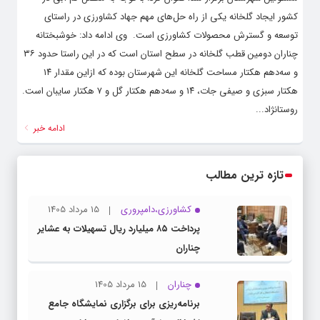
کشور ایجاد گلخانه یکی از راه حل‌های مهم جهاد کشاورزی در راستای
توسعه و گسترش محصولات کشاورزی است. وی ادامه داد: خوشبختانه
چناران دومین قطب گلخانه در سطح استان است که در این راستا حدود ۳۶
و سه‌دهم هکتار مساحت گلخانه این شهرستان بوده که ازاین مقدار ۱۴
هکتار سبزی و صیفی جات، ۱۴ و سه‌دهم هکتار گل و ۷ هکتار سایبان است.
روستانژاد...
ادامه خبر
تازه ترین مطالب
کشاورزی،دامپروری
15 مرداد 1405
پرداخت ۸۵ میلیارد ریال تسهیلات به عشایر
چناران
چناران
15 مرداد 1405
برنامه‌ریزی برای برگزاری نمایشگاه جامع