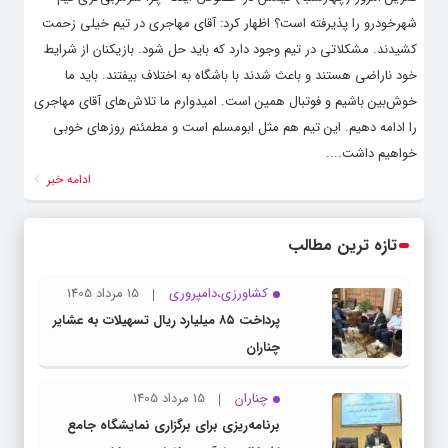
شهرخودرو را پذیرفته است؟ اظهار کرد: آقای مهاجری در تیم خیلی زحمت
کشیدند. مشکلاتی در تیم وجود دارد که باید حل شود. بازیکنان از شرایط
خود ناراضی هستند و باعث شدند با باشگاه به اختلاف بیفتند. باید ما
خوش‌بین باشیم و فوتبال همین است. امیدوارم ما تلاش‌های آقای مهاجری
را ادامه دهیم. این تیم هم مثل ابومسلم است و مطمئنم روزهای خوبی
خواهیم داشت....
ادامه خبر
تازه ترین مطالب
کشاورزی،دامپروری
15 مرداد 1405
پرداخت ۸۵ میلیارد ریال تسهیلات به عشایر
چناران
چناران
15 مرداد 1405
برنامه‌ریزی برای برگزاری نمایشگاه جامع