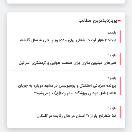
عرصه نماز برگزار شد
پربازدیدترین مطالب
بازدید:
ایجاد 2 هزار فرصت شغلی برای مددجویان طی ۵ سال گذشته
بازدید:
ضررهای میلیون دلاری برای صنعت هوایی و گردشگری اسرائیل
بازدید:
پرونده میزبانی استقلال و پرسپولیس در مشهد دوباره به جریان
افتاد | قفل در‌های ورزشگاه امام رضا(ع) باز می‌شود؟
بازدید:
۵۸ شطرنج‌ باز از ۱۷ استان در حال رقابت در گلمکان