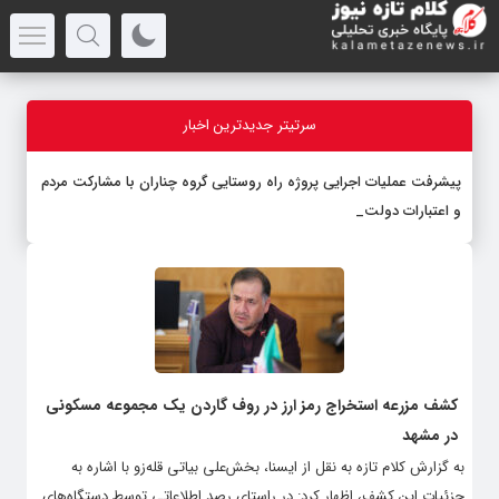
سرتیتر جدیدترین اخبار
پیشرفت عملیات اجرایی پروژه راه روستایی گروه چناران با مشارکت مردم
و اعتبارات دولتی
کشف مزرعه استخراج رمز ارز در روف گاردن یک مجموعه مسکونی
در مشهد
به گزارش کلام تازه به نقل از ایسنا، بخش‌علی بیاتی قله‌زو با اشاره به
جزئیات این کشف، اظهار کرد: در راستای رصد اطلاعاتی توسط دستگاه‌های