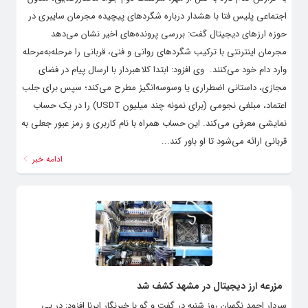
اجتماعی پلیس فتا با هشدار درباره شگردهای پیچیده مجرمان سایبری در
حوزه ارزهای دیجیتال گفت: بررسی پرونده‌های اخیر نشان می‌دهد
مجرمان اینترنتی با ترکیب شگردهای روانی و فنی، قربانی را مرحله‌به‌مرحله
وارد دام خود می‌کنند. ‌ وی افزود: ابتدا کلاهبردار با ارسال پیام در فضای
مجازی، داستانی اضطراری یا وسوسه‌انگیز مطرح می‌کند؛ سپس برای جلب
اعتماد، مبلغی نجومی (برای نمونه چند میلیون USDT) را در یک حساب
نمایشی معرفی می‌کند. این حساب همراه با نام کاربری و رمز عبور جعلی به
قربانی ارائه می‌شود تا او باور کند...
ادامه خبر
مزرعه ارز دیجیتال در مشهد کشف شد
سردار احمد نگهبان روز شنبه در گفت و گو با خبرنگار ایرنا افزود: در پی