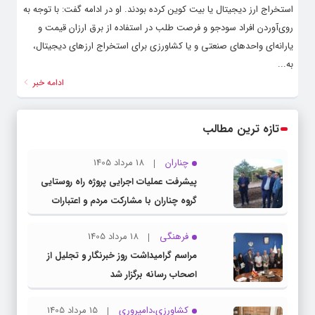
استخراج ارز دیجیتال یا بیت کوین کرده بودند. او در ادامه گفت: با توجه به
روی‌آوردن افراد سودجو و فرصت طلب در استفاده از برق ارزان قیمت و
یارانه‌ای واحدهای صنعتی و یا کشاورزی برای استخراج ارزهای دیجیتال،
به...
ادامه خبر
تازه ترین مطالب
چناران
18 مرداد 1405
پیشرفت عملیات اجرایی پروژه راه روستایی
گروه چناران با مشارکت مردم و اعتبارات
دولتی
فرهنگی
18 مرداد 1405
مراسم گرامیداشت روز خبرنگار و تجلیل از
اصحاب رسانه برگزار شد
کشاورزی،دامپروری
15 مرداد 1405