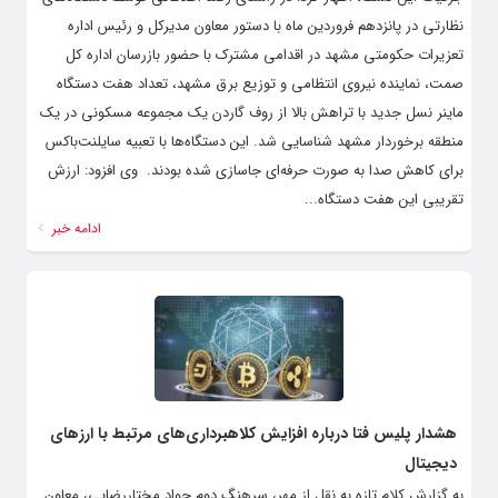
نظارتی در پانزدهم فروردین ماه با دستور معاون مدیرکل و رئیس اداره
تعزیرات حکومتی مشهد در اقدامی مشترک با حضور بازرسان اداره کل
صمت، نماینده نیروی انتظامی و توزیع برق مشهد، تعداد هفت دستگاه
ماینر نسل جدید با تراهش بالا از روف گاردن یک مجموعه مسکونی در یک
منطقه برخوردار مشهد شناسایی شد. این دستگاه‌ها با تعبیه سایلنت‌باکس
برای کاهش صدا به‌ صورت حرفه‌ای جاسازی شده بودند. ‌ وی افزود: ارزش
تقریبی این هفت دستگاه...
ادامه خبر
هشدار پلیس فتا درباره افزایش کلاهبرداری‌های مرتبط با ارزهای
دیجیتال
به گزارش کلام تازه به نقل از مهر، سرهنگ دوم جواد مختاررضایی، معاون