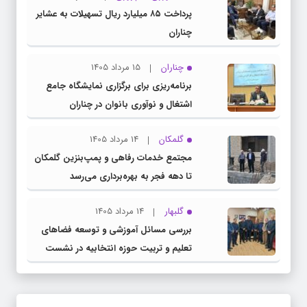
پرداخت ۸۵ میلیارد ریال تسهیلات به عشایر
چناران
چناران
15 مرداد 1405
برنامه‌ریزی برای برگزاری نمایشگاه جامع
اشتغال و نوآوری بانوان در چناران
گلمکان
14 مرداد 1405
مجتمع خدمات رفاهی و پمپ‌بنزین گلمکان
تا دهه فجر به بهره‌برداری می‌رسد
گلبهار
14 مرداد 1405
بررسی مسائل آموزشی و توسعه فضاهای
تعلیم و تربیت حوزه انتخابیه در نشست
مشترک عضو کمیسیون آموزش مجلس با
مدیرکل آموزش و پرورش خراسان رضوی