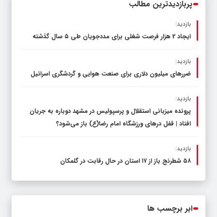
پربازدیدترین مطالب
بازدید:
ایجاد 2 هزار فرصت شغلی برای مددجویان طی ۵ سال گذشته
بازدید:
ضررهای میلیون دلاری برای صنعت هوایی و گردشگری اسرائیل
بازدید:
پرونده میزبانی استقلال و پرسپولیس در مشهد دوباره به جریان
افتاد | قفل در‌های ورزشگاه امام رضا(ع) باز می‌شود؟
بازدید:
۵۸ شطرنج‌ باز از ۱۷ استان در حال رقابت در گلمکان
ابر برچسب ها