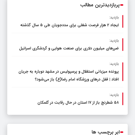
پربازدیدترین مطالب
بازدید:
ایجاد 2 هزار فرصت شغلی برای مددجویان طی ۵ سال گذشته
بازدید:
ضررهای میلیون دلاری برای صنعت هوایی و گردشگری اسرائیل
بازدید:
پرونده میزبانی استقلال و پرسپولیس در مشهد دوباره به جریان
افتاد | قفل در‌های ورزشگاه امام رضا(ع) باز می‌شود؟
بازدید:
۵۸ شطرنج‌ باز از ۱۷ استان در حال رقابت در گلمکان
ابر برچسب ها