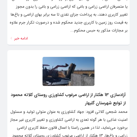
یا متصرفان اراضی زراعی و باغی که اراضی زراعی و باغی را بدون مجوز
تغییر کاربری دهند، به پرداخت جزای نقدی تا سه برابر بهای اراضی و باغ‌ها
به قیمت روز زمین با کاربری جدید محکوم شده و درصورت تکرار جرم علاوه
بر مجازات مذکور به حبس محکوم...
ادامه خبر
آزادسازی 13 هکتار از اراضی مرغوب کشاورزی روستای کلاته محمود
از توابع شهرستان گلبهار
محمد شجعی کلاتی افزود: جهاد کشاورزی به عنوان متولی تولید و مسئول
امنیت غذایی با هر گونه تعدی به اراضی کشاورزی و تغییر کاربری غیر مجاز
برخورد می‌نماید، لذا در همین راستا با اعمال قانون حفظ کاربری اراضی
زراعی و باغ‌ها، 13 هکتار از اراضی مرغوب کشاورزی روستای کلاته محمود