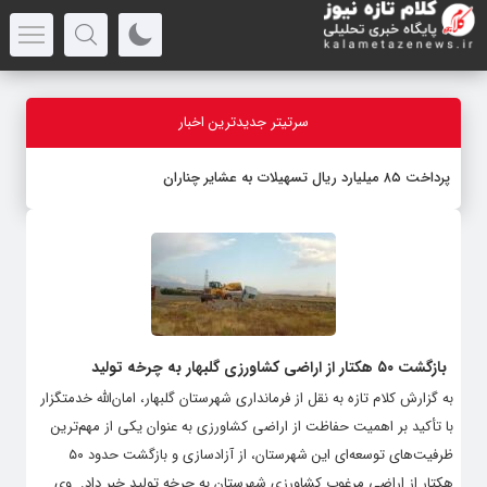
سرتیتر جدیدترین اخبار
پرداخت ۸۵ میلیارد ریال تسهیلات به عشایر چناران
بازگشت ۵۰ هکتار از اراضی کشاورزی گلبهار به چرخه تولید
به گزارش کلام تازه به نقل از فرمانداری شهرستان گلبهار، امان‌الله خدمتگزار
با تأکید بر اهمیت حفاظت از اراضی کشاورزی به عنوان یکی از مهم‌ترین
ظرفیت‌های توسعه‌ای این شهرستان، از آزادسازی و بازگشت حدود ۵۰
هکتار از اراضی مرغوب کشاورزی شهرستان به چرخه تولید خبر داد. ‌ وی