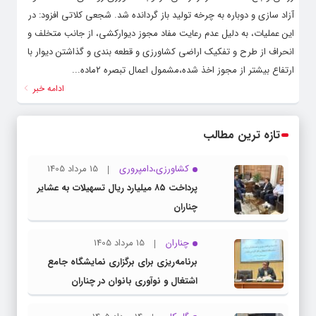
آزاد سازی و دوباره به چرخه تولید باز گردانده شد. شجعی کلاتی افزود: در
این عملیات، به دلیل عدم رعایت مفاد مجوز دیوارکشی، از جانب متخلف و
انحراف از طرح و تفکیک اراضی کشاورزی و قطعه بندی و گذاشتن دیوار با
ارتفاع بیشتر از مجوز اخذ شده،مشمول اعمال تبصره ۲ماده...
ادامه خبر
تازه ترین مطالب
کشاورزی،دامپروری
15 مرداد 1405
پرداخت ۸۵ میلیارد ریال تسهیلات به عشایر
چناران
چناران
15 مرداد 1405
برنامه‌ریزی برای برگزاری نمایشگاه جامع
اشتغال و نوآوری بانوان در چناران