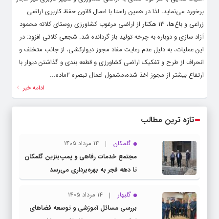
برخورد می‌نماید، لذا در همین راستا با اعمال قانون حفظ کاربری اراضی
زراعی و باغ‌ها، 13 هکتار از اراضی مرغوب کشاورزی روستای کلاته محمود
آزاد سازی و دوباره به چرخه تولید باز گردانده شد. شجعی کلاتی افزود: در
این عملیات، به دلیل عدم رعایت مفاد مجوز دیوارکشی، از جانب متخلف و
انحراف از طرح و تفکیک اراضی کشاورزی و قطعه بندی و گذاشتن دیوار با
ارتفاع بیشتر از مجوز اخذ شده،مشمول اعمال تبصره ۲ماده...
ادامه خبر
تازه ترین مطالب
گلمکان
14 مرداد 1405
مجتمع خدمات رفاهی و پمپ‌بنزین گلمکان
تا دهه فجر به بهره‌برداری می‌رسد
گلبهار
14 مرداد 1405
بررسی مسائل آموزشی و توسعه فضاهای