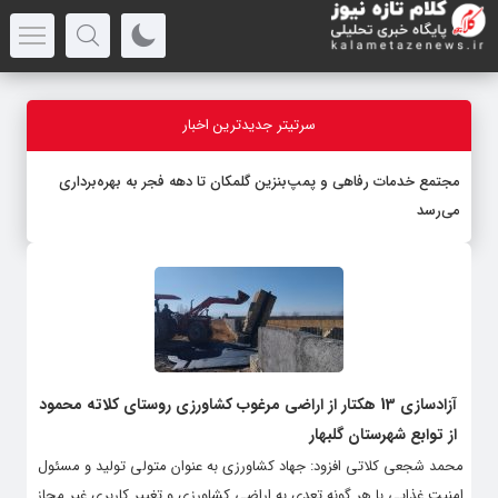
سرتیتر جدیدترین اخبار
مجتمع خدمات رفاهی و پمپ‌بنزین گلمکان تا دهه فجر به بهره‌برداری
می‌رسد
آزادسازی 13 هکتار از اراضی مرغوب کشاورزی روستای کلاته محمود
از توابع شهرستان گلبهار
محمد شجعی کلاتی افزود: جهاد کشاورزی به عنوان متولی تولید و مسئول
امنیت غذایی با هر گونه تعدی به اراضی کشاورزی و تغییر کاربری غیر مجاز