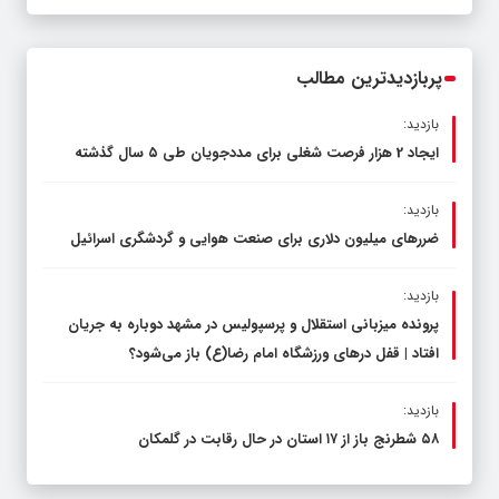
عرصه نماز برگزار شد
پربازدیدترین مطالب
بازدید:
ایجاد 2 هزار فرصت شغلی برای مددجویان طی ۵ سال گذشته
بازدید:
ضررهای میلیون دلاری برای صنعت هوایی و گردشگری اسرائیل
بازدید:
پرونده میزبانی استقلال و پرسپولیس در مشهد دوباره به جریان
افتاد | قفل در‌های ورزشگاه امام رضا(ع) باز می‌شود؟
بازدید:
۵۸ شطرنج‌ باز از ۱۷ استان در حال رقابت در گلمکان