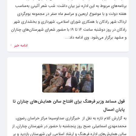
برنامه‌های مربوط به این اداره نیز بیان داشت: شب شعر آئینی به‌مناسب
هفته دولت و با موضوع اربعین و مراسم ماه صفر در مجموعه‌ بوم‌گردی
ارداک شهر رادکان با همکاری شورای اسلامی، شهرداری و بخشداری شهر
رادکان در روز دوشنبه ساعت ۱۶ تا ۱۹ با حضور شعرای شهرستان‌های چناران
و مشهد برگزار می‌شود. وی ادامه داد:...
ادامه خبر
قول مساعد وزیر فرهنگ برای افتتاح سالن همایش‌های چناران تا
پایان امسال
به گزارش کلام تازه به نقل از خبرگزاری صداوسیما مرکز خراسان رضوی،
محمدمهدی اسماعیلی صبح روز پنجشنبه با حضور در شهرستان چناران، از
سالن همایش‌های اداره فرهنگ و ارشاد اسلامی این شهرستان بازدید و بر