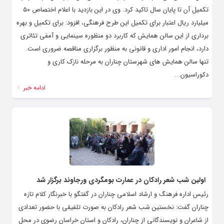
تکمیل آن تا پایان سال تاکید کرد. وی در این بازدید با اعلام اختصاص ۵۰
میلیارد ریال اعتبار برای تکمیل این طرح فرهنگی، افزود: برای تکمیل و بهره
برداری از این سالن همایش که کاربرد دو منظوره سینمایی و آمفی تئاتری
دارد، انجام امور اداری و قانونی به منظور برگزاری مناقصه ضروری است.
تنها سالن همایش‌ های شهرستان چناران به مرحله نازک کاری و
دکوراسیون...
ادامه خبر
اولین شب شعر رادکان در عمارت بومگردی ورجاوند برگزار شد
رئیس اداره فرهنگ و ارشاد اسلامی چناران در گفتگو با خبرنگار کلام تازه
چناران گفت: نخستین شب شعر رادکان به صورت تلفیقی با حضور تعدادی
از شاعران و نویسندگانی از چناران، رادکان و استان خراسان رضوی در محل