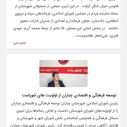
فانوس خیال شکل گرفت. ‌ در این آیین، جمعی از مسئولان شهرستان از
جمله نماینده مردم در مجلس شورای اسلامی، فرماندهان سپاه و نیروی
انتظامی، دادستان، معاون فرماندار و تعدادی از مدیران ادارات حضور
داشتند. ‌ در بخش اصلی این محفل، ۱۵ شاعر از جمله محمد آزرم، مهدی
قنبری، علی‌اصغر نظامدوست،...
ادامه خبر
توسعه فرهنگی و اقتصادی چناران از اولویت های شوراست
رئیس شورای اسلامی شهرستان چناران توسعه فرهنگی و اقتصادی چناران
را از اولویت‌های شورای شهرستان دانست و تلاش رسانه‌ها برای تبیین
مسائل فرهنگی و همچنین شناساندن نقش شورای شهر و شهرستان و
افزایش آگاهی مردم را ضروری قلمداد کرد. رئیس شورای شهرستان چناران