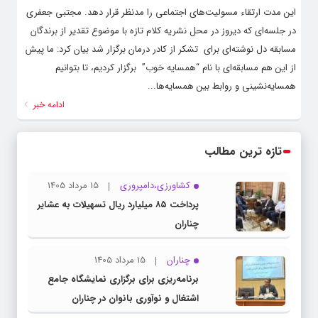
این مدت ارتقاء مسولیت‌های اجتماعی را مد‌نظر قرار دهد. مجتبی جعفری
در جلسه‌ای که دیروز در محل نشریه کلام تازه با موضوع تقدیر از برندگان
مسابقه دل نوشته‌ای برای تشکر از کادر درمان برگزار شد بیان کرد: ما پیش
از این هم مسابقه‌ای با نام “همسایه خوب” برگزار کردیم، تا بتوانیم
همسایه‌نشینی و روابط بین همسایه‌ها...
ادامه خبر
تازه ترین مطالب
کشاورزی،دامپروری
15 مرداد 1405
پرداخت ۸۵ میلیارد ریال تسهیلات به عشایر
چناران
چناران
15 مرداد 1405
برنامه‌ریزی برای برگزاری نمایشگاه جامع
اشتغال و نوآوری بانوان در چناران