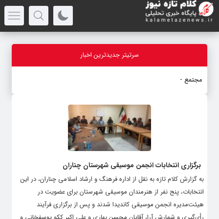
سرتیتر جدیدترین اخبار
مجتمع خدمات رفاه
-
برگزاری انتخابات انجمن موسیقی شهرستان چناران
به گزارش کلام تازه به نقل از اداره فرهنگ و ارشاد اسلامی چناران، در این
انتخابات، پنج نفر از هنرمندان موسیقی شهرستان برای عضویت در
هیئت‌مدیره انجمن موسیقی کاندیدا شدند و پس از برگزاری فرآیند
رأی‌گیری و شمارش آرا، آقایان محسن بهاری و علی اکبر ککو یوسفخانی و