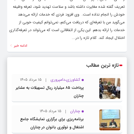
تعریف گفته شده مغایرت داشته باشد و سلامت تهدید شود، تعرفه وظیفه
خودش را انجام نداده است. وی افزود: فردی که خدمات ارائه می‌دهد
می‌گوید من با تعرفه‌ای که دریافت می‌کنم، نمی‌توانم کیفیت خوبی از
خدمات را ارائه بدهم. این یکی از اتفاقاتی است که می‌تواند در تعرفه‌گذاری
اختلال ایجاد کند. کلام تازه را در...
ادامه خبر
تازه ترین مطالب
کشاورزی،دامپروری
15 مرداد 1405
پرداخت ۸۵ میلیارد ریال تسهیلات به عشایر
چناران
چناران
15 مرداد 1405
برنامه‌ریزی برای برگزاری نمایشگاه جامع
اشتغال و نوآوری بانوان در چناران