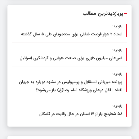
محدود کند، نه سفره مردم
پربازدیدترین مطالب
بازدید:
ایجاد 2 هزار فرصت شغلی برای مددجویان طی ۵ سال گذشته
بازدید:
ضررهای میلیون دلاری برای صنعت هوایی و گردشگری اسرائیل
بازدید:
پرونده میزبانی استقلال و پرسپولیس در مشهد دوباره به جریان
افتاد | قفل در‌های ورزشگاه امام رضا(ع) باز می‌شود؟
بازدید:
۵۸ شطرنج‌ باز از ۱۷ استان در حال رقابت در گلمکان