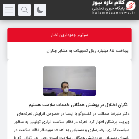
سرتیتر جدیدترین اخبار
پرداخت ۸۵ میلیارد ریال تسهیلات به عشایر چناران
نگران اختلال در پوشش همگانی خدمات سلامت هستیم
دکتر علیرضا صداقت در گفت‌وگو با ایسنا در خصوص افزایش تعرفه‌های
ویزیت پزشکان اظهار کرد: تعرفه در نظام سلامت ابزاری تولیتی به منظور
سیاست‌گذاری، رفتارسازی و دستیابی به اهداف موردنظر نظام سلامت در
راستای دستیابی به پوشش همگانی سلامت است؛ یعنی هر اتفاقی که با