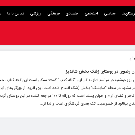
ستان‌ها
سیاسی
اجتماعی
اقتصادی
فرهنگی
ورزشی
تماس با ما
د
اسان رضوی در روستای زشک بخش شاندیز
روز دوشنبه در مراسم آغاز به کار این “کافه کتاب” گفت: ممکن است این کافه کتاب نخ
ر مشهد در محله “سایشک” بخش زُشک افتتاح شده است. وی افزود: از ویژگی‌های این 
گردانندگان فرهیخته و مطلع، استفاده از کتب نو و فاخر و فضای آرام و جوان پسند است که روزانه تا ۱۰۰ مرا
تان بینالود از خصوصیت تک بعدی گردشگری است و لذا از...