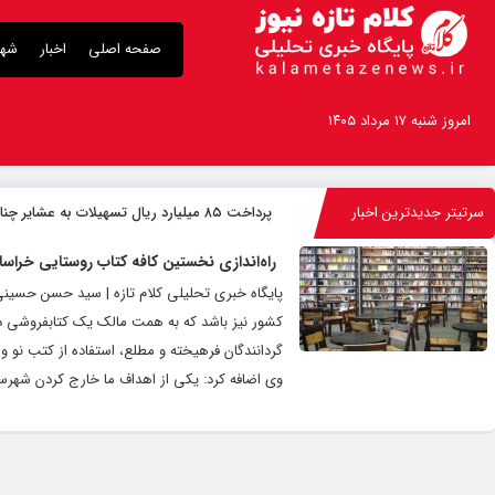
صفحه اصلی
اخبار
شهر
امروز شنبه ۱۷ مرداد ۱۴۰۵
سرتیتر جدیدترین اخبار
پرداخت ۸۵ میلیارد ریال تسهیلات به عشایر چناران
راه‌اندازی نخستین کافه کتاب روستایی خر
پایگاه خبری تحلیلی کلام تازه | سید حسن حسینی 
کشور نیز باشد که به همت مالک یک کتابفروشی د
وی اضافه کرد: یکی از اهداف ما خارج کردن شهرس