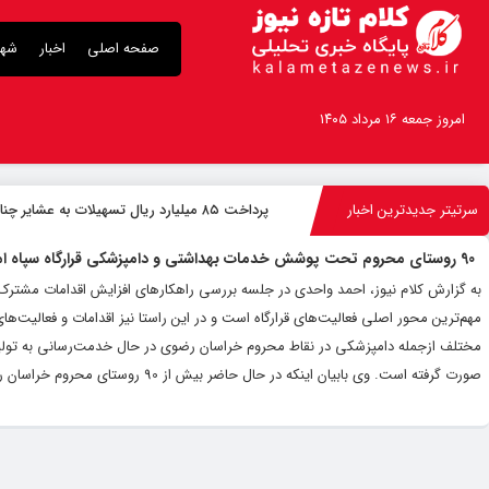
صفحه اصلی
اخبار
شهر
امروز جمعه ۱۶ مرداد ۱۴۰۵
سرتیتر جدیدترین اخبار
پرداخت ۸۵ میلیارد ریال تسهیلات به عشایر چناران
90 روستای محروم تحت پوشش خدمات بهداشتی و دامپزشکی قرارگاه سپاه امام رضا(ع) قرار دارند
به گزارش کلام نیوز، احمد واحدی در جلسه بررسی راهکارهای افزایش اقدامات مشترک بین
مهم‌ترین محور اصلی فعالیت‌های قرارگاه است و در این راستا نیز اقدامات و فعالیت‌ه
مختلف ازجمله دامپزشکی در نقاط محروم خراسان رضوی در حال خدمت‌رسانی به تولید
صورت گرفته است. وی بابیان اینکه در حال حاضر بیش از 90 روستای محروم خراسان رضوی تحت پوشش خدمات...