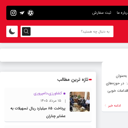
رباره ما
ثبت سفارش
ه‌عنوان
تازه ترین مطالب
: در حوزه‌های
اقدامات خوبی
کشاورزی،دامپروری
15 مرداد 1405
ادامه خبر
پرداخت ۸۵ میلیارد ریال تسهیلات به
عشایر چناران