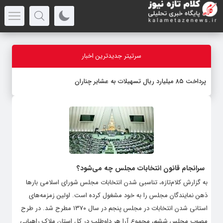
سرتیتر جدیدترین اخبار
پرداخت ۸۵ میلیارد ریال تسهیلات به عشایر چناران
سرانجام قانون انتخابات مجلس چه می‌شود؟
به گزارش کلام‌تازه، تناسبی شدن انتخابات مجلس شورای اسلامی بارها
ذهن نمایندگان مجلس را به خود مشغول کرده است. اولین زمزمه‌های
استانی شدن انتخابات در مجلس پنجم در سال ۱۳۷۰ مطرح شد. در طرح
مصوب مجلس ششم، مجموع آرا هر داوطلب در کل استان ملاک راهیابی