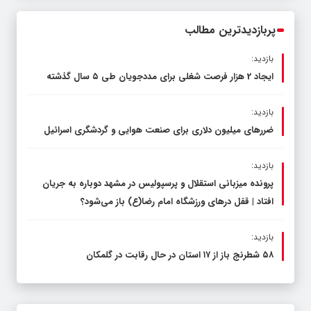
محدود کند، نه سفره مردم
پربازدیدترین مطالب
بازدید:
ایجاد 2 هزار فرصت شغلی برای مددجویان طی ۵ سال گذشته
بازدید:
ضررهای میلیون دلاری برای صنعت هوایی و گردشگری اسرائیل
بازدید:
پرونده میزبانی استقلال و پرسپولیس در مشهد دوباره به جریان
افتاد | قفل در‌های ورزشگاه امام رضا(ع) باز می‌شود؟
بازدید:
۵۸ شطرنج‌ باز از ۱۷ استان در حال رقابت در گلمکان