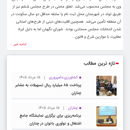
وی به مجلس محسوب می‌شد. تعلق محلی در طرح مجلس ششم نیز از
طریق تولد در شهرستان محل ثبت نام یا سابقه حداقل دو سال سکونت در
آن منطقه تأمین می‌شد. همچنین اقلیت‌های دینی از طرح‌های استانی
شدن انتخابات مجلس مستثنی بودند. شورای نگهبان اما به دلیل ایراد
مغایرت با موازین شرع و قانون...
ادامه خبر
تازه ترین مطالب
کشاورزی،دامپروری
15 مرداد 1405
پرداخت ۸۵ میلیارد ریال تسهیلات به عشایر
چناران
چناران
15 مرداد 1405
برنامه‌ریزی برای برگزاری نمایشگاه جامع
اشتغال و نوآوری بانوان در چناران