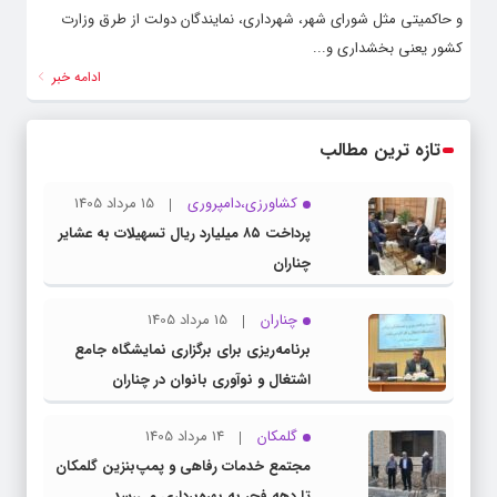
و حاکمیتی مثل شورای شهر، شهرداری، نمایندگان دولت از طرق وزارت
کشور یعنی بخشداری و...
ادامه خبر
تازه ترین مطالب
کشاورزی،دامپروری
15 مرداد 1405
پرداخت ۸۵ میلیارد ریال تسهیلات به عشایر
چناران
چناران
15 مرداد 1405
برنامه‌ریزی برای برگزاری نمایشگاه جامع
اشتغال و نوآوری بانوان در چناران
گلمکان
14 مرداد 1405
مجتمع خدمات رفاهی و پمپ‌بنزین گلمکان
تا دهه فجر به بهره‌برداری می‌رسد