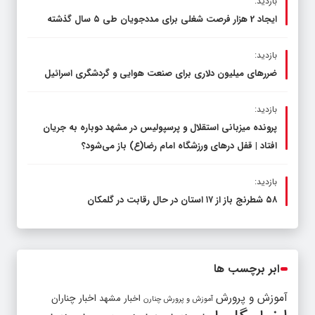
بازدید:
ایجاد 2 هزار فرصت شغلی برای مددجویان طی ۵ سال گذشته
بازدید:
ضررهای میلیون دلاری برای صنعت هوایی و گردشگری اسرائیل
بازدید:
پرونده میزبانی استقلال و پرسپولیس در مشهد دوباره به جریان
افتاد | قفل در‌های ورزشگاه امام رضا(ع) باز می‌شود؟
بازدید:
۵۸ شطرنج‌ باز از ۱۷ استان در حال رقابت در گلمکان
ابر برچسب ها
آموزش و پرورش
اخبار مشهد
اخبار چناران
آموزش و پرورش چنارن