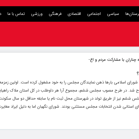
ستان‌ها
سیاسی
اجتماعی
اقتصادی
فرهنگی
ورزشی
تماس با ما
د
 چناران با مشارکت مردم و اعتبارات دولت
_
؟
 شورای اسلامی بارها ذهن نمایندگان مجلس را به خود مشغول کرده است. اولین زمزمه‌
تخابات در مجلس پنجم در سال ۱۳۷۰ مطرح شد. در طرح مصوب مجلس ششم، مجموع آرا هر داوطلب در کل استان ملاک راه
شم نیز از طریق تولد در شهرستان محل ثبت نام یا سابقه حداقل دو سال سکونت 
 استانی شدن انتخابات مجلس مستثنی بودند. شورای نگهبان اما به دلیل ایراد مغایرت 