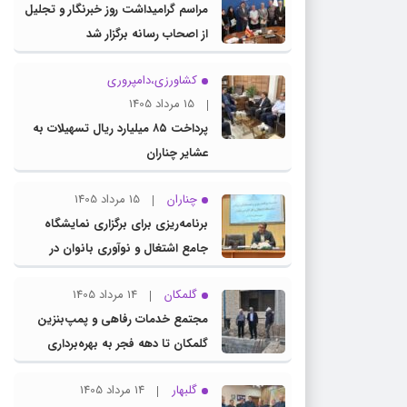
مراسم گرامیداشت روز خبرنگار و تجلیل
از اصحاب رسانه برگزار شد
کشاورزی،دامپروری
15 مرداد 1405
پرداخت ۸۵ میلیارد ریال تسهیلات به
عشایر چناران
چناران
15 مرداد 1405
برنامه‌ریزی برای برگزاری نمایشگاه
جامع اشتغال و نوآوری بانوان در
چناران
گلمکان
14 مرداد 1405
مجتمع خدمات رفاهی و پمپ‌بنزین
گلمکان تا دهه فجر به بهره‌برداری
می‌رسد
گلبهار
14 مرداد 1405