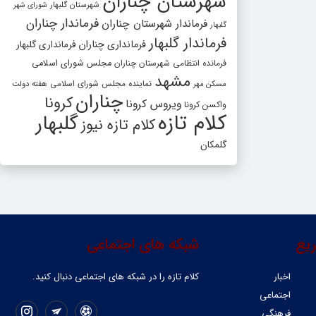
شهرستان چناران
شهرستان گلبهار
شورای شهر
فرماندار چناران
فرماندار شهرستان چناران
گلبهار
فرماندار گلبهار
فرمانداری چناران
فرمانداری گلبهار
فرمانده انتظامی شهرستان چناران
مجلس شورای اسلامی
مشهد
مسکن مهر
نماینده مجلس شورای اسلامی
هفته دولت
چناران
کرونا
ویروس کرونا
واکسن کرونا
کلام تازه
گلبهار
کلام تازه نیوز
گلمکان
یع
شبکه های اجتماعی
اخبار
کلام تازه را در شبکه ‌های اجتماعی دنبال کنید.
اجتماعی
فرهنگی