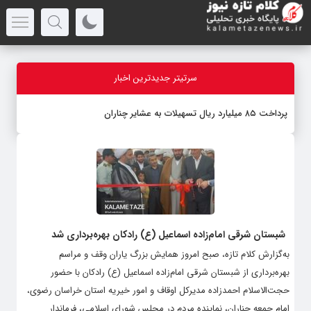
سرتیتر جدیدترین اخبار
پرداخت ۸۵ میلیارد ریال تسهیلات به عشایر چناران
شبستان شرقی امام‌زاده اسماعیل (ع) رادکان بهره‌برداری شد
به‌گزارش کلام تازه، صبح امروز همایش بزرگ یاران وقف و مراسم
بهره‌برداری از شبستان شرقی امام‌زاده اسماعیل (ع) رادکان با حضور
حجت‌الاسلام احمدزاده‌ مدیرکل اوقاف و امور خیریه استان خراسان رضوی،
امام جمعه چناران، نماینده مردم در مجلس شورای اسلامی، فرماندار