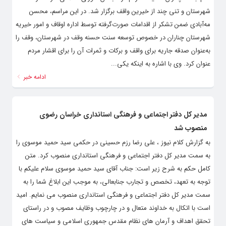
شهرستان و تنی چند از خیرین واقف برگزار شد. در این مراسم، محسن
مه‌‌آبادی ضمن تشکر از اقدامات صورت‌گرفته توسط اداره اوقاف و امور خیریه
شهرستان چناران در خصوص توسعه سنت حسنه وقف در شهرستان، وقف را
به‌عنوان صدقه جاریه برای واقف و برکات و ثمرات آن را برای اقشار مردم
عنوان کرد. وی با اشاره به اینکه یکی...
ادامه خبر
مدیر کل دفتر اجتماعی و فرهنگی استانداری خراسان رضوی
منصوب شد
به گزارش کلام نیوز ، علی رضا رزم حسینی در حکمی سید حمید موسوی را
به سمت مدیر کل دفتر اجتماعی و فرهنگی استانداری منصوب کرد. متن
کامل حکم به شرح زیر است: جناب آقای سید حمید موسوی سلام علیکم با
توجه به تعهد، تخصص و تجارب جنابعالی، به موجب این ابلاغ شما را به
سمت مدیر کل دفتر اجتماعی و فرهنگی استانداری منصوب می نمایم. امید
است با اتکال به خداوند متعال و در چارچوب وظایف مصوب و در راستای
تحقق اهداف و آرمان های نظام مقدس جمهوری اسلامی و سیاست های