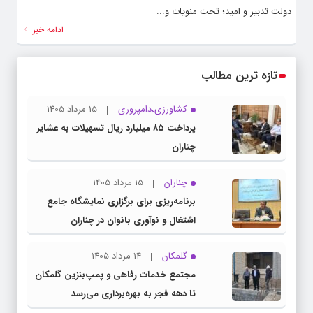
دولت تدبیر و امید؛ تحت منویات و...
ادامه خبر
تازه ترین مطالب
کشاورزی،دامپروری
15 مرداد 1405
پرداخت ۸۵ میلیارد ریال تسهیلات به عشایر
چناران
چناران
15 مرداد 1405
برنامه‌ریزی برای برگزاری نمایشگاه جامع
اشتغال و نوآوری بانوان در چناران
گلمکان
14 مرداد 1405
مجتمع خدمات رفاهی و پمپ‌بنزین گلمکان
تا دهه فجر به بهره‌برداری می‌رسد