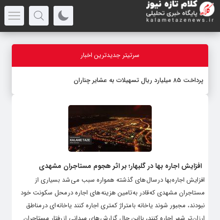
سرتیتر جدیدترین اخبار
پرداخت ۸۵ میلیارد ریال تسهیلات به عشایر چناران
افزایش اجاره بها در گلبهار؛ بر اثر هجوم مستاجران مشهدی
افزایش اجاره بها در سال های گذشته همواره سبب می شد بسیاری از
مستاجران مشهدی که قادر به تامین هزینه های اجاره در محل سکونت خود
نبودند، مجبور شوند یا خانه با متراژ کمتری اجاره کنند یا خانه ای در مناطق
ارزان تر شهر اجاره کنند، با این حال گزارش های میدانی از رفتار مستاجران