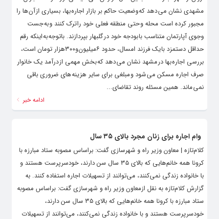
مشهدی نشان می دهد که وضعیت حاکم بر بازار اجاره بها، بسیاری از آن ها را
مجبور کرده است محله و حتی منطقه فعلی خود را ترک کنند و به جست
وجوی آپارتمان متناسب با بودجه خود در گلبهار بپردازند. باتوجه به اینکه رقم
حداقل دستمزد با یک فرزند امسال، حدود ۶میلیون و۳۰۰هزار تومان است،
بررسی اجاره بها در مشهد نشان می دهد که بخش مهمی از درآمد یک خانوار
صرف اجاره مسکن می شود و مبلغی برای سایر هزینه های ضروری باقی
نمی ماند. همین مسئله روند تقاضای...
ادامه خبر
وام اجاره برای زنان مجرد بالای ۳۵ سال
کلام‌تازه | معاون وزیر راه و شهرسازی گفت: براساس مصوبه ستاد مبارزه با
کرونا همه خانم‌هایی که بالای ۳۵ سال سن دارند، خودسرپرست هستند و
با خانواده زندگی نمی‌کنند، می‌توانند از تسهیلات اجاره استفاده کنند. به
گزارش کلام‌تازه به نقل ازمعاون وزیر راه و شهرسازی گفت: براساس مصوبه
ستاد مبارزه با کرونا همه خانم‌هایی که بالای ۳۵ سال سن دارند،
خودسرپرست هستند و با خانواده زندگی نمی‌کنند، می‌توانند از تسهیلات