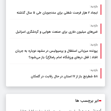
بازدید:
ایجاد 2 هزار فرصت شغلی برای مددجویان طی ۵ سال گذشته
بازدید:
ضررهای میلیون دلاری برای صنعت هوایی و گردشگری اسرائیل
بازدید:
پرونده میزبانی استقلال و پرسپولیس در مشهد دوباره به جریان
افتاد | قفل در‌های ورزشگاه امام رضا(ع) باز می‌شود؟
بازدید:
۵۸ شطرنج‌ باز از ۱۷ استان در حال رقابت در گلمکان
ابر برچسب ها