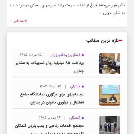
تاثیر قرار می‌دهد.فارغ از اینکه، سرعت رشد اجاره‌بهای مسکن در خرداد ماه
به شکل خیلی...
ادامه خبر
تازه ترین مطالب
کشاورزی،دامپروری
15 مرداد 1405
پرداخت ۸۵ میلیارد ریال تسهیلات به عشایر
چناران
چناران
15 مرداد 1405
برنامه‌ریزی برای برگزاری نمایشگاه جامع
اشتغال و نوآوری بانوان در چناران
گلمکان
14 مرداد 1405
مجتمع خدمات رفاهی و پمپ‌بنزین گلمکان
تا دهه فجر به بهره‌برداری می‌رسد