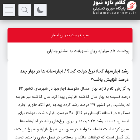
سرتیتر جدیدترین اخبار
پرداخت ۸۵ میلیارد ریال تسهیلات به عشایر چناران
رشد اجاره‌بها، کجا؛ نرخ دولت کجا؟ / اجاره‌خانه‌ها در بهار چند
درصد افزایش یافت؟
به گزارش کلام تازه، بهار امسال متوسط اجاره‌بها در شهرهای کشور ۴۲
درصد نسبت به بهار سال گذشته افزایش پیدا کرد.سال گذشته نیز هزینه
اجاره‌نشینی در کشور ۳۹ درصد رشد کرده بود.به رغم آنکه «تورم اجاره
مسکن‌» در آستانه تابستان در کانال ۴۰ درصدی قرار داشت، دولت برای
تابستان،‌ «سقف رشد ۲۵ درصد» را برای نرخ‌های رشد در اجاره‌نامه‌ها
تعیین کرده است.فاصله ۱۷ واحد درصدی بین «نرخ بازار» و «نرخ دولت»،
یک گسل است که توافقات مالک و مستاجر در فصل جاری را حتما تحت