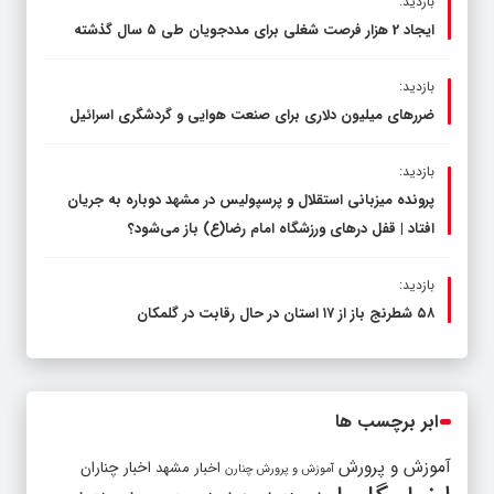
بازدید:
ایجاد 2 هزار فرصت شغلی برای مددجویان طی ۵ سال گذشته
بازدید:
ضررهای میلیون دلاری برای صنعت هوایی و گردشگری اسرائیل
بازدید:
پرونده میزبانی استقلال و پرسپولیس در مشهد دوباره به جریان
افتاد | قفل در‌های ورزشگاه امام رضا(ع) باز می‌شود؟
بازدید:
۵۸ شطرنج‌ باز از ۱۷ استان در حال رقابت در گلمکان
ابر برچسب ها
آموزش و پرورش
اخبار مشهد
اخبار چناران
آموزش و پرورش چنارن