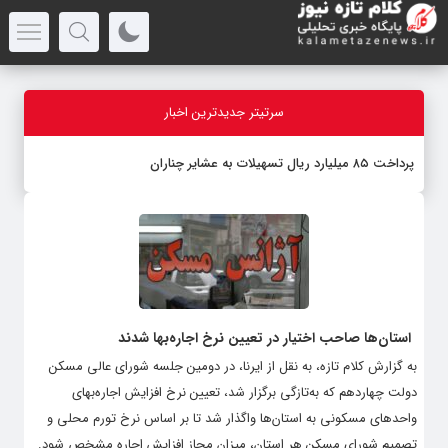
سرتیتر جدیدترین اخبار
پرداخت ۸۵ میلیارد ریال تسهیلات به عشایر چناران
استان‌ها صاحب اختیار در تعیین نرخ اجاره‌بها شدند
به گزارش کلام تازه، به نقل از ایرنا، در دومین جلسه شورای عالی مسکن
دولت چهاردهم که به‌تازگی برگزار شد، تعیین نرخ افزایش اجاره‌بهای
واحدهای مسکونی به استان‌ها واگذار شد تا بر اساس نرخ تورم محلی و
تصمیم شورای مسکن هر استان، میزان مجاز افزایش اجاره مشخص شود. ‌