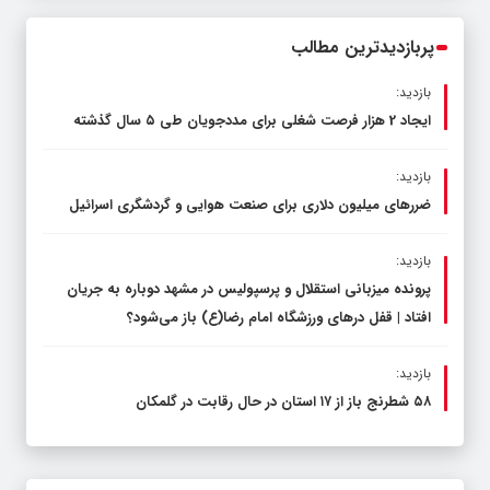
محدود کند، نه سفره مردم
پربازدیدترین مطالب
بازدید:
ایجاد 2 هزار فرصت شغلی برای مددجویان طی ۵ سال گذشته
بازدید:
ضررهای میلیون دلاری برای صنعت هوایی و گردشگری اسرائیل
بازدید:
پرونده میزبانی استقلال و پرسپولیس در مشهد دوباره به جریان
افتاد | قفل در‌های ورزشگاه امام رضا(ع) باز می‌شود؟
بازدید:
۵۸ شطرنج‌ باز از ۱۷ استان در حال رقابت در گلمکان