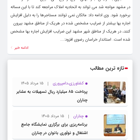
در مشهد مواجه شد می تواند به اتحادیه املاک مراجعه کند تا با این مساله
برخورد شود. وی ادامه داد: مالکان نمی توانند مستاجرها را به دلیل افزایش
اجاره بها بیشتر از ضرایب مشخص شده در هریک از مناطق مشهد بیرون
کنند، در هریک از مناطق شهر مشهد این ضرایب افزایش اجاره بها مشخص
شده است. استاندار خراسان رضوی افزود:...
ادامه خبر
تازه ترین مطالب
کشاورزی،دامپروری
15 مرداد 1405
پرداخت ۸۵ میلیارد ریال تسهیلات به عشایر
چناران
چناران
15 مرداد 1405
برنامه‌ریزی برای برگزاری نمایشگاه جامع
اشتغال و نوآوری بانوان در چناران