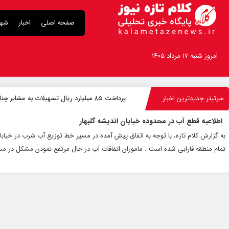
صفحه اصلی
اخبار
شهر
امروز شنبه ۱۷ مرداد ۱۴۰۵
سرتیتر جدیدترین اخبار
پرداخت ۸۵ میلیارد ریال تسهیلات به عشایر چناران
اطلاعیه قطع آب در محدوده خیابان اندیشه گلبهار
تمام منطقه فارابی شده است . ماموران اتفاقات آب در حال مرتفع نمودن مشکل در م