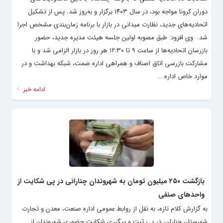
دوران کرونا مواجه بود، در سال ۱۴۰۳ برگزار و به‌روز شد. پس از تشکیل
اتحادیه‌های جدید، نظارت میدانی در بازار با برنامه‌ زمان‌بندی مشخص اجرا
شد. ‌ وی افزود: طبق مصوبه اولین جلسه هیئت مدیره جدید، حضور
بازرسان اتحادیه‌ها از ساعت ۹ تا ۱۲:۳۰ هر روز در بازار الزامی شد و با
مشارکت بازرسی اتاق اصناف و همراهی اداره صَمت، شبکه بهداشت و در
موارد خاص اداره...
ادامه خبر
بازگشت ۲۵۰ میلیون تومان به شهروندان چنارانی در پی شکایت از
واحدهای صنفی
به گزارش کلام تازه، به نقل از روابط عمومی اداره صنعت، معدن و تجارت
شهرستان چناران، در پی ثبت و پیگیری شکایت حضوری شهروندان از