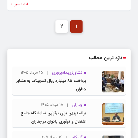
ادامه خبر
2
1
تازه ترین مطالب
کشاورزی،دامپروری
15 مرداد 1405
پرداخت ۸۵ میلیارد ریال تسهیلات به عشایر
چناران
چناران
15 مرداد 1405
برنامه‌ریزی برای برگزاری نمایشگاه جامع
اشتغال و نوآوری بانوان در چناران
گلمکان
14 مرداد 1405