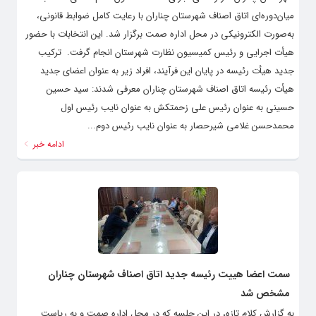
میان‌دوره‌ای اتاق اصناف شهرستان چناران با رعایت کامل ضوابط قانونی،
به‌صورت الکترونیکی در محل اداره صمت برگزار شد. این انتخابات با حضور
هیأت اجرایی و رئیس کمیسیون نظارت شهرستان انجام گرفت. ‌ ترکیب
جدید هیأت رئیسه در پایان این فرآیند، افراد زیر به عنوان اعضای جدید
هیأت رئیسه اتاق اصناف شهرستان چناران معرفی شدند: سید حسین
حسینی به عنوان رئیس علی زحمتکش به عنوان نایب رئیس اول
محمدحسن غلامی شیرحصار به عنوان نایب رئیس دوم...
ادامه خبر
سمت اعضا هییت رئیسه جدید اتاق اصناف شهرستان چناران
مشخص شد
به گزارش کلام تازه، در این جلسه که در محل اداره صمت و به ریاست