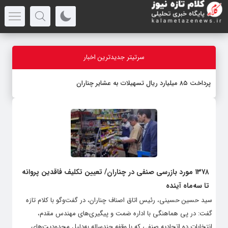
سرتیتر جدیدترین اخبار
پرداخت ۸۵ میلیارد ریال تسهیلات به عشایر چناران
۱۳۷۸ مورد بازرسی صنفی در چناران/ تعیین تکلیف فاقدین پروانه
تا سه‌ماه آینده
سید حسین حسینی، رئیس اتاق اصناف چناران، در گفت‌وگو با کلام تازه
گفت: در پی هماهنگی با اداره صَمت و پیگیری‌های مهندس مقدم،
انتخابات ده اتحادیه صنفی که با وقفه چندساله به‌دلیل محدودیت‌های