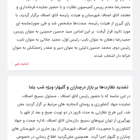
محمدرضا مقدم رییس کمیسیون نظارت و با حضور نماینده فرمانداری و
معتمد اتاق اصناف شهرستان و هیئت رئیسه اتاق اصناف برگزار گردید، با
رای گیری از هیئت رئیسه، سمت‌ها مشخص شد و طی صورتجلسه ای
مورد تایید قرار گرفت. بر این اساس سید حسین حسینی به عنوان رییس،
حمیدرضا دهقان به عنوان نایب رئیس اول، مجید جلالی به عنوان نایب
رئیس دوم، محمد حسین دلیلی به عنوان دبیر و صفدر زحمتکش به عنوان
خزانه دار انتخاب شدند.
ادامه خبر
تشدید نظارت‌ها بر بازار درچناران و گلبهار؛ ویژه شب یلدا
در این جلسه که با حضور رئیس اتاق اصناف ، مسئول بسیج اصناف،
نماینده جهاد کشاورزی و روسای اتحادیه های مرتبط بر گزار گردید مقرر
شد، این طرح نظارتی به مدت ۵روز در دو نوبت صبح و بعد از ظهر با
بهرگیری از توان نیروهای بسیج ،بازرسان اتاق اصناف ،اداره صمت و جهاد
کشاورزی با محوریت اتاق اصناف شهرستان از روز جاری در شهرستان های
چناران و گلبهار اجرا گردد. همچنین مقررگردید اطلاع رسانی در خصوص