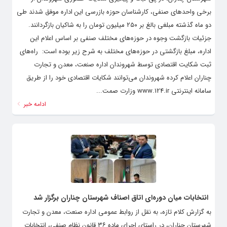
برخی واحدهای صنفی، کارشناسان حوزه بازرسی این اداره موفق شدند طی
دو ماه گذشته مبلغی بالغ بر ۲۵۰ میلیون تومان را به شاکیان بازگردانند. ‌
جزئیات بازگشت وجوه در حوزه‌های مختلف صنفی بر اساس اعلام این
اداره، مبلغ بازگشتی در حوزه‌های مختلف به شرح زیر بوده است: ‌ راه‌های
ثبت شکایت اقتصادی توسط شهروندان اداره صنعت، معدن و تجارت
چناران اعلام کرده شهروندان می‌توانند شکایات اقتصادی خود را از طریق
سامانه اینترنتی www.124.ir وزارت صمت...
ادامه خبر
انتخابات میان دوره‌ای اتاق اصناف شهرستان چناران برگزار شد
به گزارش کلام تازه، به نقل از روابط عمومی اداره صنعت، معدن و تجارت
شهرستان چناران، در راستای اجرای ماده ۳۶ قانون نظام صنفی، انتخابات