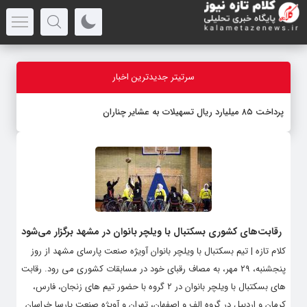
سرتیتر جدیدترین اخبار
پرداخت ۸۵ میلیارد ریال تسهیلات به عشایر چناران
رقابت‌های کشوری بسکتبال با ویلچر بانوان در مشهد برگزار می‌شود
کلام تازه | تیم بسکتبال با ویلچر بانوان آویژه صنعت پارسای مشهد از روز
پنجشنبه، ۲۹ مهر، به مصاف رقبای خود در مسابقات کشوری می رود. رقابت
های بسکتبال با ویلچر بانوان در ۲ گروه با حضور تیم های زنجان، فارس،
کرمان و اردبیل در گروه الف و اصفهان، تهران و آویژه صنعت پارسا خراسان