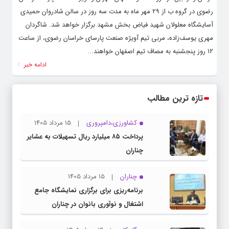
رضوی در گروه ب از ۲۹ مهر ماه به مدت سه روز در سالن شادروان حمیدی
آسایشگاه معلولان شهید فیاض بخش مشهد برگزار خواهد شد. شاگردان
مهری یوسف‌زاده، مربی تیم آویژه صنعت پارسای خراسان رضوی، از ساعت
۱۲ روز پنجشنبه به مصاف تیم اصفهان خواهند...
ادامه خبر
تازه ترین مطالب
کشاورزی،دامپروری
15 مرداد 1405
پرداخت ۸۵ میلیارد ریال تسهیلات به عشایر
چناران
چناران
15 مرداد 1405
برنامه‌ریزی برای برگزاری نمایشگاه جامع
اشتغال و نوآوری بانوان در چناران