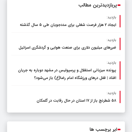
پربازدیدترین مطالب
بازدید:
ایجاد 2 هزار فرصت شغلی برای مددجویان طی ۵ سال گذشته
بازدید:
ضررهای میلیون دلاری برای صنعت هوایی و گردشگری اسرائیل
بازدید:
پرونده میزبانی استقلال و پرسپولیس در مشهد دوباره به جریان
افتاد | قفل در‌های ورزشگاه امام رضا(ع) باز می‌شود؟
بازدید:
۵۸ شطرنج‌ باز از ۱۷ استان در حال رقابت در گلمکان
ابر برچسب ها