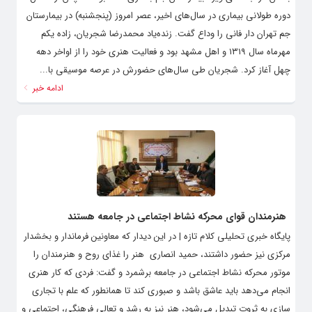
دوره طولانی بیماری در سال‌های اخیر، عصر امروز (پنجشنبه) در بیمارستان
جم تهران دار فانی را وداع گفت. زنده‌یاد محمدرضا شجریان، زاده یکم
مهرماه سال ۱۳۱۹ و اهل مشهد بود و فعالیت هنری خود را از اواخر دهه
چهل آغاز کرد. شجریان طی سال‌های حضورش در عرصه موسیقی با...
ادامه خبر
هنرمندان قوای محرکه نشاط اجتماعی در جامعه هستند
پایگاه خبری تحلیلی کلام تازه | در این دیدار که معاونین فرماندار و بخشدار
مرکزی نیز حضور داشتند، حمید انصاری هنر را غذای روح و هنرمندان را
موتور محرکه نشاط اجتماعی در جامعه برشمرد و گفت: فردی که کار هنری
انجام می‌دهد باید عاشق باشد و صبوری کند تا همانطور که علم با تجاری
سازی به ثروت تبدیل می‌شود، هنر نیز به رشد و تعالی فرهنگی، اجتماعی و