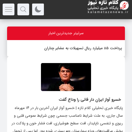
سرتیتر جدیدترین اخبار
پرداخت ۸۵ میلیارد ریال تسهیلات به عشایر چناران
خسرو آواز ایران دار فانی را وداع گفت
پایگاه خبری تحلیلی کلام تازه | خسرو آواز ایران آخرین بار در ۱۴ مهرماه
سال جاری، به علت شرایط نامناسب جسمی چون شرایط عمومی قلبی و
ریوی و تنفسی ناپایدار، افت سطح هوشیاری، افت فشار خون و پلاکت در
بخش مراقبت‌های ویژه بیمارستان جم بستری شده بود. اما پس از تحمل