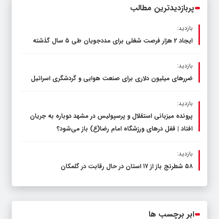
پربازدیدترین مطالب
بازدید:
ایجاد 2 هزار فرصت شغلی برای مددجویان طی ۵ سال گذشته
بازدید:
ضررهای میلیون دلاری برای صنعت هوایی و گردشگری اسرائیل
بازدید:
پرونده میزبانی استقلال و پرسپولیس در مشهد دوباره به جریان
افتاد | قفل در‌های ورزشگاه امام رضا(ع) باز می‌شود؟
بازدید:
۵۸ شطرنج‌ باز از ۱۷ استان در حال رقابت در گلمکان
ابر برچسب ها