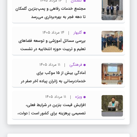
گلمکان
14 مرداد 1405
مجتمع خدمات رفاهی و پمپ‌بنزین گلمکان
تا دهه فجر به بهره‌برداری می‌رسد
گلبهار
14 مرداد 1405
بررسی مسائل آموزشی و توسعه فضاهای
تعلیم و تربیت حوزه انتخابیه در نشست
مشترک عضو کمیسیون آموزش مجلس با
فرهنگی
11 مرداد 1405
مدیرکل آموزش و پرورش خراسان رضوی
آمادگی بیش از ۱۵ موکب برای
خدمات‌رسانی به زائران پیاده آخر صفر در
شهرستان چناران
ویژه
11 مرداد 1405
افزایش قیمت بنزین در شرایط فعلی،
تصمیمی پرهزینه برای کشور است | دولت،
قاچاق سوخت و عوامل اصلی ناترازی را
محدود کند، نه سفره مردم