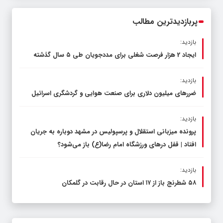
محدود کند، نه سفره مردم
پربازدیدترین مطالب
بازدید:
ایجاد 2 هزار فرصت شغلی برای مددجویان طی ۵ سال گذشته
بازدید:
ضررهای میلیون دلاری برای صنعت هوایی و گردشگری اسرائیل
بازدید:
پرونده میزبانی استقلال و پرسپولیس در مشهد دوباره به جریان
افتاد | قفل در‌های ورزشگاه امام رضا(ع) باز می‌شود؟
بازدید:
۵۸ شطرنج‌ باز از ۱۷ استان در حال رقابت در گلمکان