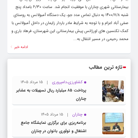
بیمارستانی شهری چناران با موفقیت انجام شد. ساعت ۶/۳۰ بامداد پنج
شنبه ۱۴۰۰/۷/۸ به دنبال تماس مدد جو، یک دستگاه آمبولانس به روستای
صفی آباد اعزام و با توجه به شرایط مادر باردار زایمان در داخل آمبولانس با
کمک تکنسین های اورژانس پیش بیمارستانی این شهرستان، فرهاد باری و
محمد رحیمی در مسیر انتقال به...
ادامه خبر
تازه ترین مطالب
کشاورزی،دامپروری
15 مرداد 1405
پرداخت ۸۵ میلیارد ریال تسهیلات به عشایر
چناران
چناران
15 مرداد 1405
برنامه‌ریزی برای برگزاری نمایشگاه جامع
اشتغال و نوآوری بانوان در چناران