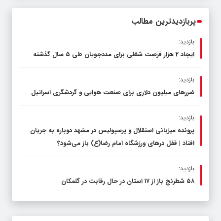
پربازدیدترین مطالب
بازدید:
ایجاد 2 هزار فرصت شغلی برای مددجویان طی ۵ سال گذشته
بازدید:
ضررهای میلیون دلاری برای صنعت هوایی و گردشگری اسرائیل
بازدید:
پرونده میزبانی استقلال و پرسپولیس در مشهد دوباره به جریان
افتاد | قفل در‌های ورزشگاه امام رضا(ع) باز می‌شود؟
بازدید:
۵۸ شطرنج‌ باز از ۱۷ استان در حال رقابت در گلمکان