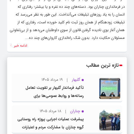
در فرمانداری چناران بود. دسته‌های چند ده نفره و یا بیشتر؛ رفتاری که
انسان را به یاد روزهای تبلیغات می‌آنداخت. این طور به نظر می‌رسد که
تبلیغات زودهنگام از همان روز ثبت نام کلید خورده است، رفتاری که از
همان آغاز بوی نادیده گرفتن قانون از سوی داوطلبان می‌دهد و از بی‌تفاوتی
مسئولان حکایت دارد. بدون شک راه‌اندازی کاروان‌های چند ده...
ادامه خبر
تازه ترین مطالب
گلبهار
19 مرداد 1405
تأکید فرماندار گلبهار بر تقویت تعامل
رسانه‌ها و روابط عمومی‌ها برای
اطلاع‌رسانی شفاف
چناران
18 مرداد 1405
پیشرفت عملیات اجرایی پروژه راه روستایی
گروه چناران با مشارکت مردم و اعتبارات