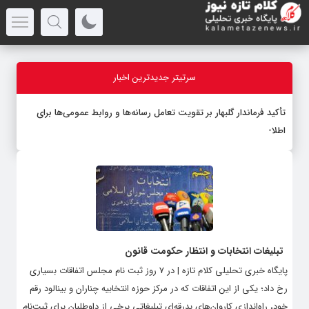
سرتیتر جدیدترین اخبار
تأکید فرماندار گلبهار بر تقویت تعامل رسانه‌ها و روابط عمومی‌ها برای
اطلاع‌رسان
-
تبلیغات انتخابات و انتظار حکومت قانون
پایگاه خبری تحلیلی کلام تازه | در 7 روز ثبت نام مجلس اتفاقات بسیاری
رخ داد؛ یکی از این اتفاقات که در مرکز حوزه انتخابیه چناران و بینالود رقم
خود، راه‌اندازی کاروان‌های بدرقه‌ای تبلیغاتی برخی از داوطلبان برای ثبت‌نام