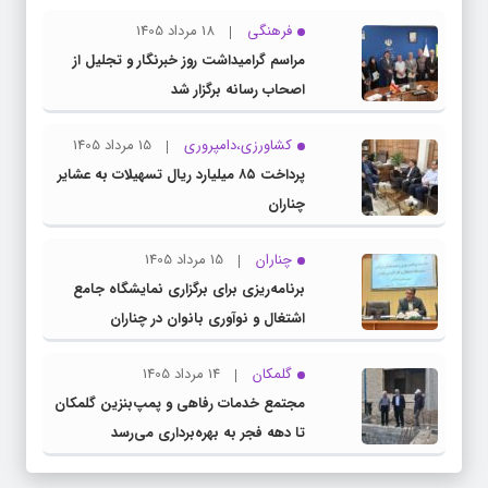
دولتی
فرهنگی
18 مرداد 1405
مراسم گرامیداشت روز خبرنگار و تجلیل از
اصحاب رسانه برگزار شد
کشاورزی،دامپروری
15 مرداد 1405
پرداخت ۸۵ میلیارد ریال تسهیلات به عشایر
چناران
چناران
15 مرداد 1405
برنامه‌ریزی برای برگزاری نمایشگاه جامع
اشتغال و نوآوری بانوان در چناران
گلمکان
14 مرداد 1405
مجتمع خدمات رفاهی و پمپ‌بنزین گلمکان
تا دهه فجر به بهره‌برداری می‌رسد