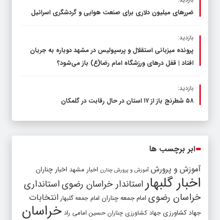
ضررهای میلیون دلاری برای صنعت هوایی و گردشگری اسرائیل
بازدید:
پرونده میزبانی استقلال و پرسپولیس در مشهد دوباره به جریان
افتاد | قفل در‌های ورزشگاه امام رضا(ع) باز می‌شود؟
بازدید:
۵۸ شطرنج‌ باز از ۱۷ استان در حال رقابت در گلمکان
ابر برچسب ها
آموزش و پرورش
اخبار مشهد
اخبار چناران
آموزش و پرورش چنارن
اخبار گلبهار
استاندار خراسان رضوی
استانداری
خراسان رضوی
انتخابات
امام جمعه چناران
امام جمعه گلبهار
خراسان
جهاد کشاورزی
جهاد کشاورزی چناران
حسین امامی راد