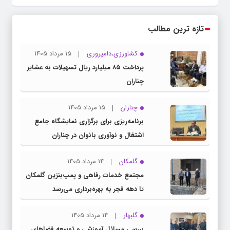
تازه ترین مطالب
کشاورزی،دامپروری
15 مرداد 1405
پرداخت ۸۵ میلیارد ریال تسهیلات به عشایر
چناران
چناران
15 مرداد 1405
برنامه‌ریزی برای برگزاری نمایشگاه جامع
اشتغال و نوآوری بانوان در چناران
گلمکان
14 مرداد 1405
مجتمع خدمات رفاهی و پمپ‌بنزین گلمکان
تا دهه فجر به بهره‌برداری می‌رسد
گلبهار
14 مرداد 1405
بررسی مسائل آموزشی و توسعه فضاهای