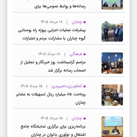
رسانه‌ها و روابط عمومی‌ها برای
اطلاع‌رسانی شفاف
چناران
18 مرداد 1405
پیشرفت عملیات اجرایی پروژه راه روستایی
گروه چناران با مشارکت مردم و اعتبارات
دولتی
فرهنگی
18 مرداد 1405
مراسم گرامیداشت روز خبرنگار و تجلیل از
اصحاب رسانه برگزار شد
کشاورزی،دامپروری
15 مرداد 1405
پرداخت ۸۵ میلیارد ریال تسهیلات به عشایر
چناران
چناران
15 مرداد 1405
برنامه‌ریزی برای برگزاری نمایشگاه جامع
اشتغال و نوآوری بانوان در چناران