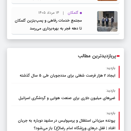
گلمکان
14 مرداد 1405
مجتمع خدمات رفاهی و پمپ‌بنزین گلمکان
تا دهه فجر به بهره‌برداری می‌رسد
پربازدیدترین مطالب
بازدید:
ایجاد 2 هزار فرصت شغلی برای مددجویان طی ۵ سال گذشته
بازدید:
ضررهای میلیون دلاری برای صنعت هوایی و گردشگری اسرائیل
بازدید:
پرونده میزبانی استقلال و پرسپولیس در مشهد دوباره به جریان
افتاد | قفل در‌های ورزشگاه امام رضا(ع) باز می‌شود؟