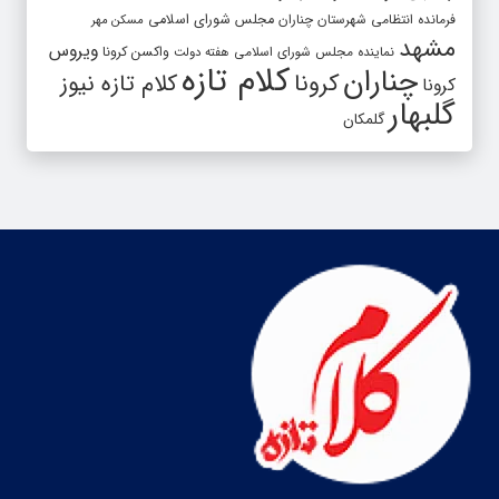
فرمانده انتظامی شهرستان چناران
مجلس شورای اسلامی
مسکن مهر
مشهد
ویروس
واکسن کرونا
نماینده مجلس شورای اسلامی
هفته دولت
کلام تازه
چناران
کرونا
کلام تازه نیوز
کرونا
گلبهار
گلمکان