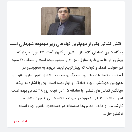
آتش نشانی یکی از مهم‌ترین نهادهای زیر مجموعه شهرداری است
پایگاه خبری تحلیلی کلام تازه | شهردار گلبهار گفت: 145مورد حریق که
بیش‌تر آن‌ها مربوط به منازل، مزارع و خودرو بوده است و تعداد 170 مورد
نیز حوادث امداد و نجات که بیش‌ترین آن‌ها مربوط به محبوسی در
آسانسور، تصادفات جاده‌ای، جمع‌آوری حیوانات شامل زنبور، مار و عقرب و
هم‌چنین خودکشی، چاه افتادگی و آوار بوده است. وی با اشاره به اینکه
میانگین تماس‌های تلفنی با سامانه ۱۲۵ در شبانه روز 28 تماس بوده است،
اظهار داشت: 3 الی 4 مورد در جهت حادثه، 5 الی 6 مورد مشاوره
کارشناسی و مابقی تماس‌ها متاسفانه مزاحمت‌های تلفنی بوده است.
فاضلی حق...
ادامه خبر