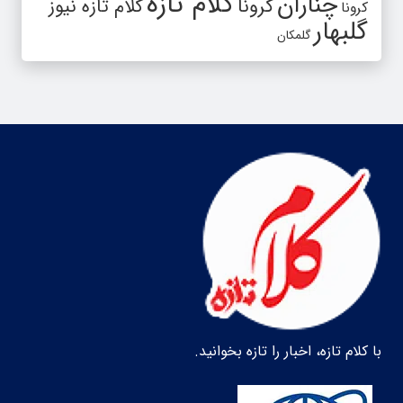
کلام تازه
چناران
کرونا
کلام تازه نیوز
کرونا
گلبهار
گلمکان
با کلام تازه، اخبار را تازه بخوانید.