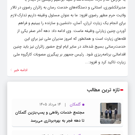
مدیرانکشوری، استانی و دستگاه‌های خدمت رسان به زائران رضوی در تالار
ولایت حرم مطهر رضوی افزود: ما به عنوان مسئول وظیفه داریم تدارک لازم
برای انجام یک زیارت ارزان، آسان، دلنشین و سازنده را ببینیم و فراهم
آوردن چنین زیارتی وظیفه ماست. وی ادامه داد: دهه آخر صفر یکی از
قله‌های زیارت است و همانطور که امروز مدیران ملی نیز برای این
خدمت‌رسانی بسیج شده‌اند در سایر ایام اوج حضور زائران نیز باید چنین
اقداماتی برنامه‌ریزی شود. رئیس جمهور بر پیگیری مصوبات کارگروه ملی
زیارت تاکید کرد و افزود:...
ادامه خبر
تازه ترین مطالب
گلمکان
14 مرداد 1405
مجتمع خدمات رفاهی و پمپ‌بنزین گلمکان
تا دهه فجر به بهره‌برداری می‌رسد