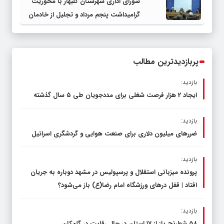
شورای اداری شهرستان گلبهار با محوریت
چناران
گرامیداشت پنجم مرداد و تجلیل از خادمان
عرصه نماز برگزار شد
پربازدیدترین مطالب
بازدید:
ایجاد 2 هزار فرصت شغلی برای مددجویان طی ۵ سال گذشته
بازدید:
ضررهای میلیون دلاری برای صنعت هوایی و گردشگری اسرائیل
بازدید:
پرونده میزبانی استقلال و پرسپولیس در مشهد دوباره به جریان
افتاد | قفل در‌های ورزشگاه امام رضا(ع) باز می‌شود؟
بازدید:
۵۸ شطرنج‌ باز از ۱۷ استان در حال رقابت در گلمکان