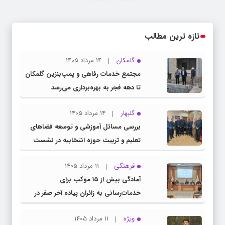
تازه ترین مطالب
گلمکان
14 مرداد 1405
مجتمع خدمات رفاهی و پمپ‌بنزین گلمکان
تا دهه فجر به بهره‌برداری می‌رسد
گلبهار
14 مرداد 1405
بررسی مسائل آموزشی و توسعه فضاهای
تعلیم و تربیت حوزه انتخابیه در نشست
مشترک عضو کمیسیون آموزش مجلس با
فرهنگی
11 مرداد 1405
مدیرکل آموزش و پرورش خراسان رضوی
آمادگی بیش از ۱۵ موکب برای
خدمات‌رسانی به زائران پیاده آخر صفر در
شهرستان چناران
ویژه
11 مرداد 1405