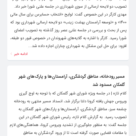
تصویب دو لایحه ارسالی از سوی شهرداری در جلسه علنی شورا خبر داد.
مهدی کارگر در این خصوص گفت: لوایح «انتخاب حسابرس برای سال مالی
۱۴۰۰» و «توسعه آرامستان بهشت زینب» دو لایحه ارسالی شهرداری بود که
پس از بحث و بررسی در جلسه علنی عصر روز گذشته به تصویب اعضای
شورا رسید. کارگر با اشاره به گلایه‌های شهروندان در خصوص قبور دو طبقه،
افزود: برای حل این مشکل به شهرداری چناران اجازه داده شد...
ادامه خبر
مسیر رودخانه، مناطق گردشگری، آرامستان‌ها و پارک‌های شهر
گلمکان مسدود شد
کلام تازه | در جلسه ویژه شورای شهر گلمکان که با توجه به اوج گیری
ویروس جهش یافته کرونا دلتا برگزار شد، انسداد مسیر منتهی به رودخانه
چشمه سبز، مناطق گردشگری، آرامستان‌ها و پارک‌های شهر گلمکان به
تصویب رسید. به گزارش کلام تازه، رئیس شورای شهر گلمکان در این
جلسه گفت: به منظور جلوگیری از تشدید ویروس کرونا، هماهنگی‌های لازم
با مقامات قضایی صورت گرفته است تا از ورود گردشگران به مناطق