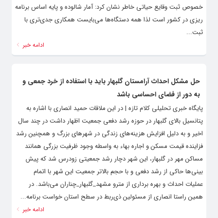
خصوص ثبت وقایع حیاتی خاطر نشان کرد: آمار شالوده و پایه اساس برنامه
ریزی در کشور است لذا همه دستگاه‌ها می‌بایست همکاری جدی‌تری با
ثبت...
ادامه خبر
حل مشکل احداث آرامستان گلبهار باید با استفاده از خرد جمعی و
به دور از فضای احساسی باشد
پایگاه خبری تحلیلی کلام تازه | در این ملاقات حمید انصاری با اشاره به
پتانسیل بالای گلبهار در حوزه رشد دفعی جمعیت اظهار داشت در چند سال
اخیر و به دلیل افزایش هزینه‌های زندگی در شهرهای بزرگ و همچنین رشد
فزاینده قیمت مسکن و اجاره بهاء به واسطه وجود ظرفیت بزرگی همانند
مساکن مهر در گلبهار، این شهر دچار رشد جمعیتی زودرس شد که پیش
بینی‌ها حاکی از رشد دفعی و با حجم بالاتر جمعیت این شهر با اتمام
عملیات احداث و بهره برداری از مترو مشهد_گلبهار_چناران می‌باشد. در
همین راستا انصاری از مسئولین ذی‌ربط در سطح استان خواست برنامه...
ادامه خبر