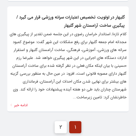
گلبهار در اولویت تخصیص اعتبارات سرانه ورزشی قرار می گیرد /
پیگیری ساخت آرامستان شهر گلبهار
کلام تازه/ استاندار خراسان رضوی در این جلسه ضمن تقدیر از پیگیری های
مجدانه امام جمعه گلبهار برای رفع مشکلات این شهر گفت: موضوع کمبود
سرانه های ورزشی، آموزشی، فرهنگی، ساخت آرامستان گلبهار و استقرار
ادارات دستگاه های اجرایی در این شهر پیگیری خواهد شد. علیرضا رزم
حسینی با بیان اینکه مکان فعلی در نظر گرفته شده برای ساخت آرامستان
گلبهار دارای مصوبه قانونی است، افزود: در عین حال به منظور بررسی گزینه
های بیشتر برای نهایی شدن مکان احداث این آرامستان، فرمانداری
شهرستان چناران باید طی دو هفته آینده پیشنهادات خود را ارائه کند. وی
خاطرنشان کرد: تامین زیرساخت...
ادامه خبر
2
1