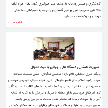
گردشگری و مسیر رودخانه تا چشمه سبز جلوگیری شود. نظام خواه ادامه
داد: طبق تصویب شورای شهر گلمکان و با توجه به کمبودهای بهداشتی،
درمانی و درخواست مسئولین...
ادامه خبر
ضرورت همکاری دستگاه‌های اجرائی با ثبت احوال
پایگاه خبری تحلیلی کلام تازه | محسن مه‌آبادی، ضمن تسلیت شهادت
سردار رشید اسلام حاج قاسم سلیمانی، ترور شبانه سردار، ابومهدی مهندس
و همرزمانش را نشان از پستی و ضعف شدید دشمنان نظام دانست و تأکید
کرد: امریکای تروریسم یارای مقابله با سردار و یارانش را نداشت که شبانه
آنان را به شهادت رساند اما منتظر انتقام سخت ما در روز روشن باشد.
معاون سیاسی و امنیتی فرماندار شهرستان چناران در ادامه سخنان خود در