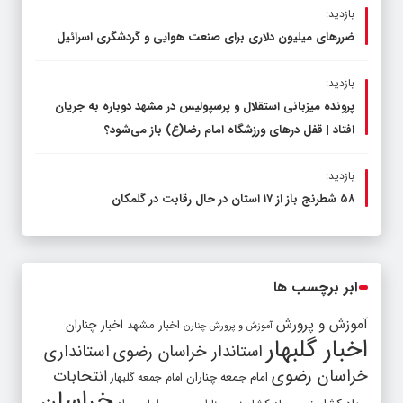
بازدید:
ضررهای میلیون دلاری برای صنعت هوایی و گردشگری اسرائیل
بازدید:
پرونده میزبانی استقلال و پرسپولیس در مشهد دوباره به جریان
افتاد | قفل در‌های ورزشگاه امام رضا(ع) باز می‌شود؟
بازدید:
۵۸ شطرنج‌ باز از ۱۷ استان در حال رقابت در گلمکان
ابر برچسب ها
آموزش و پرورش
اخبار مشهد
اخبار چناران
آموزش و پرورش چنارن
اخبار گلبهار
استاندار خراسان رضوی
استانداری
خراسان رضوی
انتخابات
امام جمعه چناران
امام جمعه گلبهار
خراسان