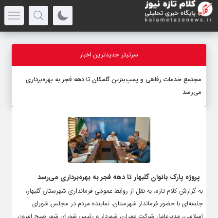
سرتیتر جدیدترین اخبار
مجتمع خدمات رفاهی و پمپ‌بنزین گلمکان تا دهه فجر به بهره‌برداری
می‌رسد
پروژه پارک بانوان گلبهار تا دهه فجر به بهره‌برداری می‌رسد
به گزارش کلام تازه، به نقل از روابط عمومی فرمانداری شهرستان گلبهار،
جلسه‌ای با حضور فرماندار شهرستان، نماینده مردم در مجلس شورای
اسلامی، مدیرعامل شرکت عمران، شهردار و رئیس شورای شهر صبح امروز،