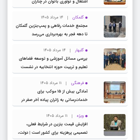
اشتغال و نوآوری بانوان در چناران
گلمکان
14 مرداد 1405
مجتمع خدمات رفاهی و پمپ‌بنزین گلمکان
تا دهه فجر به بهره‌برداری می‌رسد
گلبهار
14 مرداد 1405
بررسی مسائل آموزشی و توسعه فضاهای
تعلیم و تربیت حوزه انتخابیه در نشست
مشترک عضو کمیسیون آموزش مجلس با
فرهنگی
11 مرداد 1405
مدیرکل آموزش و پرورش خراسان رضوی
آمادگی بیش از ۱۵ موکب برای
خدمات‌رسانی به زائران پیاده آخر صفر در
شهرستان چناران
ویژه
11 مرداد 1405
افزایش قیمت بنزین در شرایط فعلی،
تصمیمی پرهزینه برای کشور است | دولت،