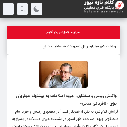
سرتیتر جدیدترین اخبار
پرداخت ۸۵ میلیارد ریال تسهیلات به عشایر چناران
واکنش رییس و سخنگوی جبهه اصلاحات به پیشنهاد حجاریان
برای «نافرمانی مدنی»
گزارش کلام تازه به نقل از خبرنگار ایلنا، آذر منصوری رئیس و جواد امام
سخنگوی جبهه اصلاحات ظهر امروز در نشست خبری مشترک در پاسخ به
این سوال خبرنگار ایلنا که «آقای حجاریان امروز در یادداشتی نوشته است: