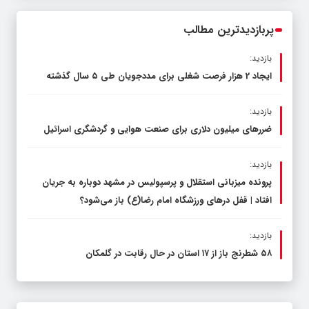
محدود کند، نه سفره مردم
پربازدیدترین مطالب
بازدید:
ایجاد 2 هزار فرصت شغلی برای مددجویان طی ۵ سال گذشته
بازدید:
ضررهای میلیون دلاری برای صنعت هوایی و گردشگری اسرائیل
بازدید:
پرونده میزبانی استقلال و پرسپولیس در مشهد دوباره به جریان
افتاد | قفل در‌های ورزشگاه امام رضا(ع) باز می‌شود؟
بازدید:
۵۸ شطرنج‌ باز از ۱۷ استان در حال رقابت در گلمکان