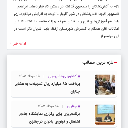
لازم به آتش‌نشانان را همچون گذشته در دستور کار قرار دهند. ابراهیم
قاسم‌پور افزود: آتش‌نشانان در شهر گلبهار با توجه به افزایش مرتفع‌سازی
باید هم آموزش‌های لازم را ببینند و هم تجهیزات مناسب داشته باشند و
امکانات آنان همگام با گسترش شهرستان ارتقاء یابد. شایان ذکر است در
این مراسم از...
ادامه خبر
تازه ترین مطالب
کشاورزی،دامپروری
15 مرداد 1405
پرداخت ۸۵ میلیارد ریال تسهیلات به عشایر
چناران
چناران
15 مرداد 1405
برنامه‌ریزی برای برگزاری نمایشگاه جامع
اشتغال و نوآوری بانوان در چناران