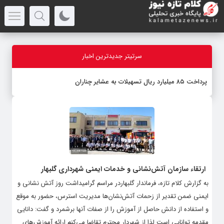
سرتیتر جدیدترین اخبار
پرداخت ۸۵ میلیارد ریال تسهیلات به عشایر چناران
ارتقاء سازمان آتش‌نشانی و خدمات ایمنی شهرداری گلبهار
به گزارش کلام تازه، فرماندار گلبهاردر مراسم گرامیداشت روز آتش نشانی و
ایمنی ضمن تقدیر از زحمات آتش‌نشان‌ها مدیریت استرس، حضور به موقع
و استفاده از دانش حاصل از آموزش را از صفات آنها برشمرد و گفت: دانایی
مقدمه توانایی است لذا از شهردار محترم تقاضا می‌کنم ارائه آموزش‌های