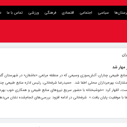
ستان‌ها
سیاسی
اجتماعی
اقتصادی
فرهنگی
ورزشی
تماس با ما
د
 مهار شد
ه منابع طبیعی چناران، آتش‌سوزی وسیعی که در منطقه مرتعی «عاشقان» در شهرستان گلبه
رکت بهره‌برداران محلی اطفا شد. ‌ حمیدرضا شرفخانی، رئیس اداره منابع طبیعی چنارا
۳ هکتار برآورد شده است، اظهار کرد: «خوشبختانه با حضور سریع نیروهای منابع طبیعی و همکاری خوب بهر
ا موفقیت پایان یافت.» ‌ شرفخانی در ادامه افزود: بررسی‌های انجام‌شده نشان می‌دهد