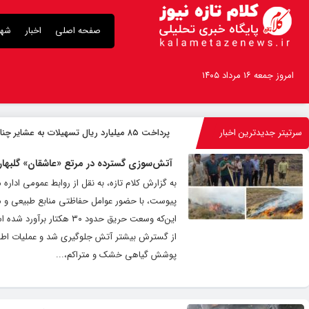
صفحه اصلی
اخبار
شهر
امروز جمعه ۱۶ مرداد ۱۴۰۵
سرتیتر جدیدترین اخبار
پرداخت ۸۵ میلیارد ریال تسهیلات به عشایر چناران
آتش‌سوزی گسترده در مرتع «عاشقان» گلبهار
به گزارش کلام تازه، به نقل از روابط عمومی ادار
پیوست، با حضور عوامل حفاظتی منابع طبیعی و مشا
این‌که وسعت حریق حدود ۰
از گسترش بیشتر آتش جلوگیری شد و عملیات اطفا ب
پوشش گیاهی خشک و متراکم،...