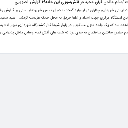
/سالم ماندن قرآن مجید در آتش‌سوزی این خانه!+ گزارش تصویری
ایمنی شهرداری چناران در این‌باره گفت: به دنبال تماس شهروندان مبنی بر گزارش وق
ان ایستگاه مرکزی جهت امداد و اطفا حریق به محل حادثه عزیمت کردند. سید سعید 
اهده شد که یک واحد منزل مسکونی در بلوار شهدا کنار کشتارگاه شهرداری دچار آتش‌
 حضور ساکنین ساختمان به حدی بود که شعله‌های آتش تمام وسایل داخل پذیرایی را 