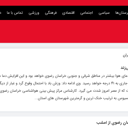
ستان‌ها
سیاسی
اجتماعی
اقتصادی
فرهنگی
ورزشی
تماس با ما
د
‌زند
یش دمای هوا بیشتر در مناطق شرقی و جنوبی خراسان رضوی خواهد بود و این افزایش دم
بیشینه دمای هوای مشهد در روزهای پایانی هفته جاری به ۴۱ درجه خواهد رسید. وی ادامه داد: وزش باد با احتمال وقوع گرد و غبا
 که از عصر امروز شدت می گیرد. کارشناس مرکز پیش بینی هواشناسی خراسان رضوی گ
ان رضوی از امشب