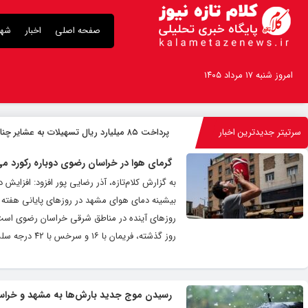
صفحه اصلی
اخبار
شهر
امروز شنبه ۱۷ مرداد ۱۴۰۵
سرتیتر جدیدترین اخبار
پرداخت ۸۵ میلیارد ریال تسهیلات به عشایر چناران
گرمای هوا در خراسان رضوی دوباره رکورد می
به گزارش کلام‌تازه، آذر رضایی پور افزود: افزا
روزهای آینده در مناطق شرقی خراسان رضوی است
روز گذشته، فریمان با ۱۶ و سرخس با ۴۲ درجه سلسیوس به ترتیب خنک ترین و گرمترین شهرستان های استان...
رسیدن موج جدید بارش‌ها به مشهد و خراس