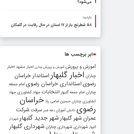
می‌شود؟
بازدید:
۵۸ شطرنج‌ باز از ۱۷ استان در حال رقابت در گلمکان
ابر برچسب ها
آموزش و پرورش
اخبار مشهد
اخبار
آموزش و پرورش چنارن
اخبار گلبهار
استاندار خراسان
چناران
رضوی
استانداری خراسان رضوی
امام جمعه
انتخابات
چناران
جهاد کشاورزی
امام جمعه گلبهار
جهاد
خراسان
کشاورزی چناران
حسین امامی راد
رضوی
شرکت
سرقت
دانش آموزان
دهه فجر
شهر جدید گلبهار
عمران شهر گلبهار
شهردار
شهرداری گلبهار
شهرداری
شهرداری چناران
گلبهار