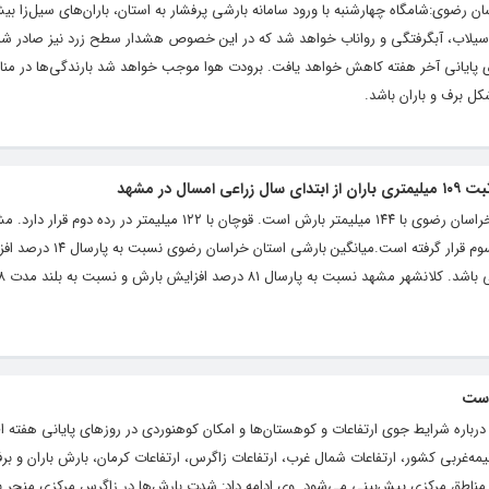
وی:شامگاه چهارشنبه با ورود سامانه بارشی پرفشار به استان، باران‌های سیل‌زا بیشتر
یلاب، آبگرفتگی و رواناب خواهد شد که در این خصوص هشدار سطح زرد نیز صادر شد
ی پایانی آخر هفته کاهش خواهد یافت. برودت هوا موجب خواهد شد بارندگی‌ها در من
کل برف و باران باشد.
 در مشهد
میلیمتر باران از ابتدای سال زراعی تاکنون در رده سوم قرار
است
ن درباره شرایط جوی ارتفاعات و کوهستان‌ها و امکان کوهنوردی در روزهای پایانی هفته ا
نه بارشی در نیمه‌غربی کشور، ارتفاعات شمال غرب، ارتفاعات زاگرس، ارتفاعات کرمان، بارش باران و 
و مناطق مرکزی پیش‌بینی می‌شود. وی ادامه داد: شدت بارش‌ها در زاگرس مرکزی منجر 