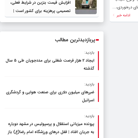
افزایش قیمت بنزین در شرایط فعلی،
 دره‌نوردی،...
تصمیمی پرهزینه برای کشور است |
ادامه خبر
دولت، قاچاق سوخت و عوامل اصلی
ناترازی را محدود کند، نه سفره مردم
پربازدیدترین مطالب
بازدید:
ایجاد 2 هزار فرصت شغلی برای مددجویان طی ۵ سال
گذشته
بازدید:
ضررهای میلیون دلاری برای صنعت هوایی و گردشگری
اسرائیل
بازدید:
پرونده میزبانی استقلال و پرسپولیس در مشهد دوباره
به جریان افتاد | قفل در‌های ورزشگاه امام رضا(ع) باز