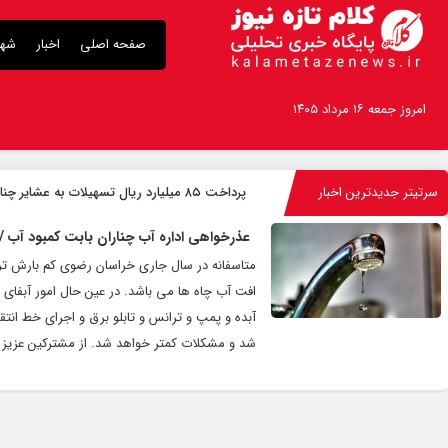
صفحه اصلی
اخبار
شهر
امروز جمعه ۱۶ مرداد ۱۴۰۵
سرتیتر جدیدترین اخبار
پرداخت ۸۵ میلیارد ریال تسهیلات به عشایر چناران
عذرخواهی اداره آب چناران بابت کمبود آب /
متاسفانه در سال جاری خراسان رضوی کم بارش ترین
افت آب چاه ها می باشد. در عین حال امور آبفای 
آبده و پمپ و ترانس و تابلو برق و اجرای خط انتقا
شد و مشکلات کمتر خواهد شد. از مشترکین عزیز 