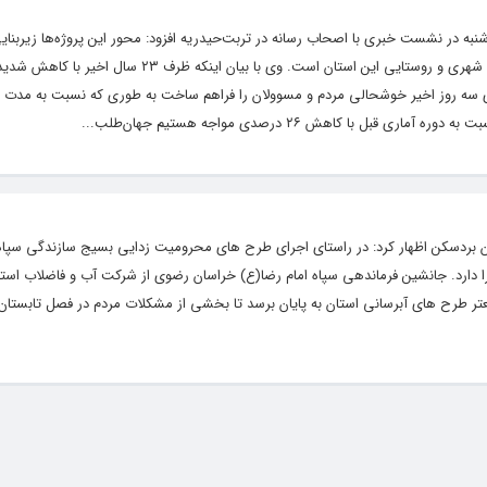
به در نشست خبری با اصحاب رسانه در تربت‌حیدریه افزود: محور این پروژه‌ها زیربنایی
هدف تامین و انتقال سریع آب شُرب به خانوارهای شهری و روستایی این استان است. وی با بیان 
 سه روز اخیر خوشحالی مردم و مسوولان را فراهم ساخت به طوری که نسبت به مدت مش
ستان بردسکن اظهار کرد: در راستای اجرای طرح های محرومیت زدایی بسیج سازندگی سپاه 
رح های آبرسانی را در حال اجرا دارد. جانشین فرماندهی سپاه امام رضا(ع) خراسان رضوی از شرکت آب و فاضلا
یعتر طرح های آبرسانی استان به پایان برسد تا بخشی از مشکلات مردم در فصل تابستان 