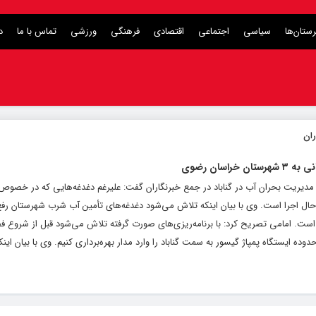
ستان‌ها
سیاسی
اجتماعی
اقتصادی
فرهنگی
ورزشی
تماس با ما
د
ند در حاشیه جلسه مدیریت بحران آب در گناباد در جمع خبرنگاران گفت: علیرغم دغدغه‌هایی که در خص
 حال اجرا است. وی با بیان اینکه تلاش می‌شود دغدغه‌های تأمین آب شرب شهرستان رفع 
 است. امامی تصریح کرد: با برنامه‌ریزی‌های صورت گرفته تلاش می‌شود قبل از شروع فص
ده ایستگاه پمپاژ گیسور به سمت گناباد را وارد مدار بهره‌برداری کنیم. وی با بیان ای