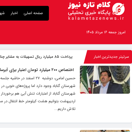
صفحه اصلی
اخبار
شهر
امروز جمعه ۱۶ مرداد ۱۴۰۵
سرتیتر جدیدترین اخبار
پرداخت ۸۵ میلیارد ریال تسهیلات به عشایر چناران
اختصاص ۲۰۰ میلیارد تومان اعتبار برای آبرسانی به ۳ شهرستان خراسان رضوی
حسین امامی، دوشنبه ۲۷ اسف
شهرستان گناباد وجود دارد اما پروژه‌های خوبی در
شهرستان گناباد از اعتبارات تنش آبی هم برخوردار
اردیبهشت‌ بتوانیم هشت کیلومتر خط انتقال در محدو
تلاش داریم...