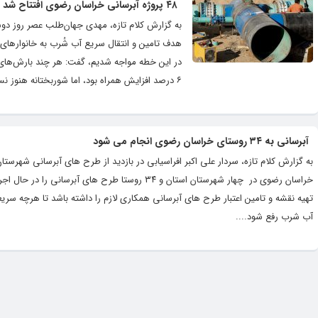
۴۸ پروژه آبرسانی خراسان رضوی افتتاح شد
به گزارش کلام تازه، مهدی جهان‌طلب عصر روز دوشن
در این خطه مواجه شدیم، گفت: هر چند بارش‌های
۶ درصد افزایش همراه بود، اما شوربختانه هنوز نسبت به دوره آماری قبل با کاهش ۲۶ درصدی مواجه هستیم جهان‌طلب...
آبرسانی به ۳۴ روستای خراسان رضوی انجام می شود
به گزارش کلام تازه، سردار علی اکبر افراسیابی در بازدید از طرح های آبرسانی شهر
خراسان رضوی در چهار شهرستان استان و ۳۴ روستا ط
تهیه نقشه و تامین اعتبار طرح های آبرسانی همکاری لازم را داشته باشد تا هرچه سر
آب شرب رفع شود....