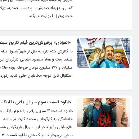
کمالی، مهرداد صدیقیان، پردیس احمدیه، ژیل
حجازی‌فر) را روایت می‌کند...
«انفرادی» پرفروش‌ترین فیلم تاریخ سینم
میلیارد و ۱۷۷ میلیون تومان فروخته ب
استقبال قابل توجه مخاطبان حتی شاید رکورد‌های بیشتر تا ۷۰ میلیارد تومان هم برای 
دانلود قسمت سوم سریال یاغی با لینک مس
دانلود قسمت ۳ سریال یاغی با حجم
خانوادگی به کارگردانی محمد کارت می‌باشد. 
های قبلی را بزند در این سریال بازیگرانی هم