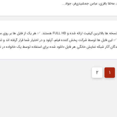
مه‌لقا باقری، عباس جمشیدی‌فر، جواد...
‌ ✅ دانلود قانونی قسمت نهم سریال جیران با لینک مستقیم و کیفیت HD ✅ این نسخه ها بالاترین کیفیت ارائه شده و FULL HD هستن
✅ این فایل ها توسط شرکت پخش کننده فیلم، آپلود و در اختیار شما قرار گرفته اند و تم
دگان آثار شبکه نمایش خانگی هر فایل دانلود شده برای استفاده توسط یک خانواده در نظ
2
1