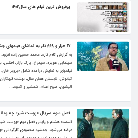
پرفروش ترین فیلم های سال۱۴۰۲
۱۷ هزار و ۶۶۸ نفر به تماشای فیلمهای جشنواره فجر در مشهد نشستند
فیلمهای به نمایش درآمده شامل «پرویز خان، ق
کیانوش، تابستان همان سال، بهشت تبهکاران، 
آلیشون، صبح اعدام، شمشیر و اندوه،...
فصل سوم سریال «پوست شیر» چه زما
عرضه می‌شود. جمشید محمودی کارگردانی «پوست
سریال به عهده نوید محمودی است. این سریال 