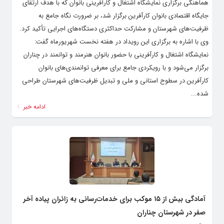
هماهنگی برگزاری نمایشگاه اشتغال و کارآفرینی بانوان که با هدف ارتقای
جایگاه اقتصادی بانوان کارآفرین برگزار شد، بر ضرورت نگاه جامع به
ظرفیت‌های شهرستان و مشارکت حداکثری دستگاه‌های اجرایی تأکید کرد. ‌
وی با اشاره به برگزاری این رویداد در هفته نخست شهریورماه گفت:
نمایشگاه اشتغال و کارآفرینی با حضور بانوان هنرمند و توانمند در چناران
برگزار می‌شود و با رویکردی جامع برای معرفی توانمندی‌های بانوان
کارآفرین در سطوح استانی و ملی و تبدیل ظرفیت‌های شهرستان طراحی
شده...
ادامه خبر
آمادگی بیش از ۱۵ موکب برای خدمات‌رسانی به زائران پیاده آخر
صفر در شهرستان چناران