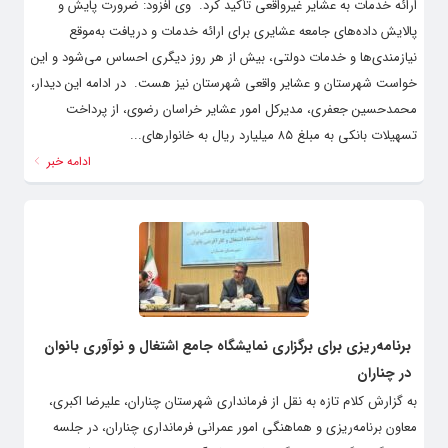
ارائه خدمات به عشایر غیرواقعی تأکید کرد. ‌ وی افزود: ضرورت پایش و
پالایش داده‌های جامعه عشایری برای ارائه خدمات و دریافت به‌موقع
نیازمندی‌ها و خدمات دولتی، بیش از هر روز دیگری احساس می‌شود و این
خواست شهرستان و عشایر واقعی شهرستان نیز هست. ‌ در ادامه این دیدار،
محمدحسین جعفری، مدیرکل امور عشایر خراسان رضوی، از پرداخت
تسهیلات بانکی به مبلغ ۸۵ میلیارد ریال به خانوارهای...
ادامه خبر
برنامه‌ریزی برای برگزاری نمایشگاه جامع اشتغال و نوآوری بانوان
در چناران
به گزارش کلام تازه به نقل از فرمانداری شهرستان چناران، علیرضا اکبری،
معاون برنامه‌ریزی و هماهنگی امور عمرانی فرمانداری چناران، در جلسه