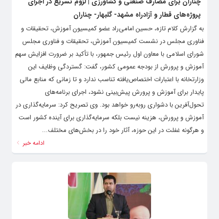
چناران برای مصارف صنعتی و کشاورزی | لزوم تسریع در اجرای
پروژه‌های قطار و آزادراه مشهد- گلبهار- چناران
به گزارش کلام تازه، حسین امامی‌راد عضو کمیسیون آموزش، تحقیقات و
فناوری مجلس در نشست کمیسیون آموزش، تحقیقات و فناوری مجلس
شورای اسلامی با معاون اول رئیس جمهور، با تأکید بر ضرورت افزایش سهم
آموزش و پرورش از بودجه عمومی کشور، گفت: گستردگی وظایف این
وزارتخانه با اعتبارات اختصاص‌یافته تناسب ندارد و تا زمانی که منابع مالی
پایدار برای آموزش و پرورش پیش‌بینی نشود، اجرای برنامه‌های
تحول‌آفرین با دشواری روبه‌رو خواهد بود. وی تصریح کرد: سرمایه‌گذاری در
آموزش و پرورش، هزینه نیست بلکه سرمایه‌گذاری برای آینده کشور است
و هرگونه غفلت در این حوزه، آثار خود را در بخش‌های مختلف...
ادامه خبر