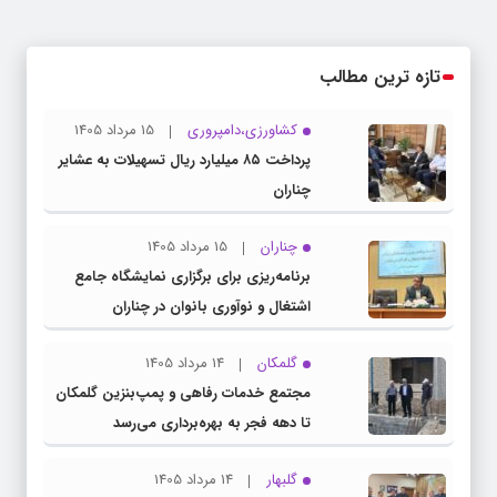
تازه ترین مطالب
کشاورزی،دامپروری
15 مرداد 1405
پرداخت ۸۵ میلیارد ریال تسهیلات به عشایر
چناران
چناران
15 مرداد 1405
برنامه‌ریزی برای برگزاری نمایشگاه جامع
اشتغال و نوآوری بانوان در چناران
گلمکان
14 مرداد 1405
مجتمع خدمات رفاهی و پمپ‌بنزین گلمکان
تا دهه فجر به بهره‌برداری می‌رسد
گلبهار
14 مرداد 1405