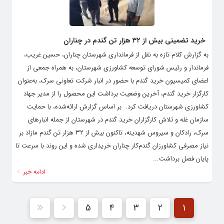
خرید تضمینی بیش از ۳۲ هزار تن گندم در چناران
به گزارش کلام تازه به نقل از فرمانداری شهرستان چناران، حسین غریب،
فرماندار و رئیس شورای توسعه کشاورزی شهرستان، به همراه جمعی از
اعضای کمیسیون خرید گندم با حضور در انبار شرکت تعاونی سرک، به‌عنوان
کارگزار خرید گندم، آخرین وضعیت برداشت این محصول را از مدیر جهاد
کشاورزی شهرستان دریافت کرد. ‌ بر اساس گزارش ارائه‌شده، با حمایت
سازمان غله و تلاش کارگزاران خرید گندم در شهرستان از جمله انبارهای
سرک، رادکان و سیروس شهدینه، تاکنون بیش از ۳۲ هزار تن گندم مازاد بر
نیاز مصرفی کشاورزان گندم‌کار چناران خریداری شده و این روند با سرعت تا
پایان فصل برداشت...
ادامه خبر
5
4
3
2
1