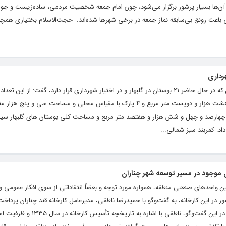
عه آن‌ها بسیار پرشور برگزار می‌شود، چون امام جمعه شخصیت مردمی، ساده‌زیست و جوا
باعث رونق بی‌سابقه نماز جمعه در برخی شهرها شده‌اند. ‌ حجت‌الاسلام بختیاری هم
رداری
مقیاس شهری و مساحت سیصد و بیست و هشت هزار و دویست متر مربع و ۴ پارک با مقیاس محلی و مساحت سی و 
بر چهارصد و چهل و شش هزار و هفتصد متر مربع و مساحت کلی بوستان های گلبهار 
د: کمربند سبز شمالی...
موجود در مسیر توسعه شهر چناران
رین واحدهای صنعتی منطقه، همواره مورد توجه و بعضاً انتقاداتی از سوی افکار عمومی و 
ور در این کارخانه، به گفت‌وگو با حمیدرضا ناطقی، مدیرعامل کارخانه قند چناران پرداخت
به بررسی مسائل و چالش‌های موجود بپردازد.در این گفت‌وگو، ناطقی با اشاره