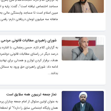
مساجد اختصاص نیافته است”، گفت: پایه و اسا
مبین اسلام است تا مساجد وابستگی مالی به دو
ماهانه سه میلیون تومان دریافتی دارم؛ رقمی
شورای راهبردی مطالبات قانونی مردمی ب
درصد دیگر در راستای مطالبات قانونی دولتمر
ادامه داد: شورای راهبردی حق ورود به مسائل م
بدانند...
نماز جمعه تریبون همه سلایق است
همان پایگاه اجتماعی سابق را دارد؟” او لح