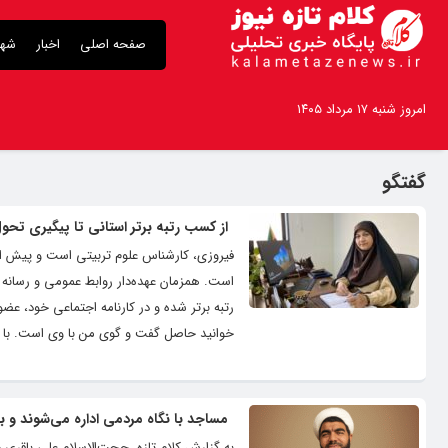
صفحه اصلی
اخبار
شهر
امروز شنبه ۱۷ مرداد ۱۴۰۵
گفتگو
از کسب رتبه برتر استانی تا پیگیری تحو
است. همزمان عهده‌دار روابط عمومی و رسانه 
رتبه برتر شده و در کارنامه اجتماعی خود، عض
خوانید حاصل گفت و گوی من با وی است. با ما
مساجد با نگاه مردمی اداره می‌شوند و بو
به گزارش کلام تازه، حجت‌الاسلام علی باقری د