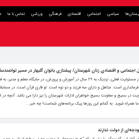
ستان‌ها
سیاسی
اجتماعی
اقتصادی
فرهنگی
ورزشی
تماس با ما
د
ل اجتماعی و اقتصادی زنان شهرستان/ پیشتازی بانوان گلبهار در مسیر توانمندسا
فیروزی، کارشناس علوم تربیتی است و پیش از مسئولیت فعلی، نزدیک به ۲۹ سال در آموزش و پرورش، در جایگاه معلم
فرمانداری است. متاهل و دارای سه فرزند و دو نوه است. او قاری قرآن است، در مسابقا
ویت در بسیج و معاونت بسیج خواهران ادارات شهرستان را نیز دارا می باشد. آنچه در ا
 همراه شوید. به گمانم این روزها پیک برنامه‌های شماست! چه خبر...
دجه‌ای از دولت ندارند
ر آغاز این گفت‌وگو، با بیان این‌که “هیچ بودجه‌ای از دولت چه در سطح استان و چه در ت