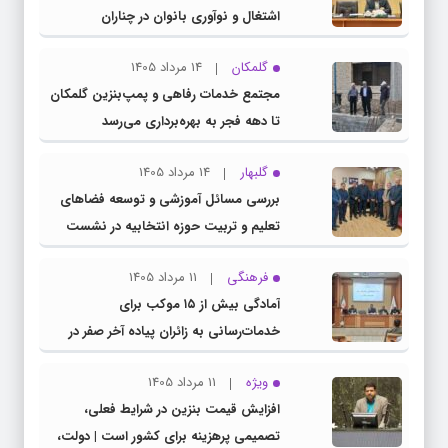
اشتغال و نوآوری بانوان در چناران
گلمکان
14 مرداد 1405
مجتمع خدمات رفاهی و پمپ‌بنزین گلمکان
تا دهه فجر به بهره‌برداری می‌رسد
گلبهار
14 مرداد 1405
بررسی مسائل آموزشی و توسعه فضاهای
تعلیم و تربیت حوزه انتخابیه در نشست
مشترک عضو کمیسیون آموزش مجلس با
فرهنگی
11 مرداد 1405
مدیرکل آموزش و پرورش خراسان رضوی
آمادگی بیش از ۱۵ موکب برای
خدمات‌رسانی به زائران پیاده آخر صفر در
شهرستان چناران
ویژه
11 مرداد 1405
افزایش قیمت بنزین در شرایط فعلی،
تصمیمی پرهزینه برای کشور است | دولت،