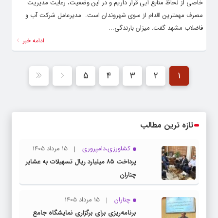
خاصی از لحاظ منابع آبی قرار داریم و در این وضعیت، رعایت مدیریت
مصرف مهمترین اقدام از سوی شهروندان است. ‌ مدیرعامل شرکت آب و
فاضلاب مشهد گفت: میزان بارندگی...
ادامه خبر
5
4
3
2
1
تازه ترین مطالب
کشاورزی،دامپروری
15 مرداد 1405
پرداخت ۸۵ میلیارد ریال تسهیلات به عشایر
چناران
چناران
15 مرداد 1405
برنامه‌ریزی برای برگزاری نمایشگاه جامع