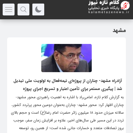
مشهد
آزادراه مشهد- چناران از پروژه‌ای نیمه‌فعال به اولویت ملی تبدیل
شد | پیگیری مستمر برای تأمین اعتبار و تسریع اجرای پروژه
به گزارش کلام تازه، امامی‌راد با اشاره به اهمیت راهبردی محور مشهد-
چناران اظهار کرد: محور مشهد- چناران به‌عنوان دومین محور پرتردد کشور،
سالانه میزبان حدود ۱۸ میلیون زائر حضرت امام رضا(ع) است و حجم بالای
تردد در این مسیر طی سال‌های اخیر، علاوه بر افزایش زمان سفر، موجب
بروز تصادفات متعدد و خسارات جانی شده است؛ از همین رو، توسعه