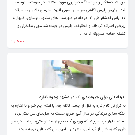
این باند دستگیر و دو دستگاه خودروی مورد استفاده در سرقت‌ها توقیف
شد. ‌ رئیس پلیس آگاهی خراسان رضوی افزود: متهمان تاکنون به سرقت
۱۰۷ راس احشام طی ۱۳ مرحله در شهرستان‌های مشهد، نیشابور، گلبهار و
زبرخان اعتراف کرده‌اند و تحقیقات پلیس در جهت شناسایی مالخران و
کشف احشام مسروقه ادامه...
ادامه خبر
برنامه‌ای برای جیره‌بندی آب در مشهد وجود ندارد
به گزارش کلام تازه به نقل از ایسنا، کاظم جم، با اعلام این خبر و با اشاره به
اینکه میزان بارندگی در سال آبی جاری نسبت به سال‌های قبل بهتر بوده
است، اظهار کرد: هرچند که ورودی آب به چهار سد دوستی، ارداک، کارده و
طرق که بخشی از آب شرب مشهد را تامین می کند، قابل توجه نبوده