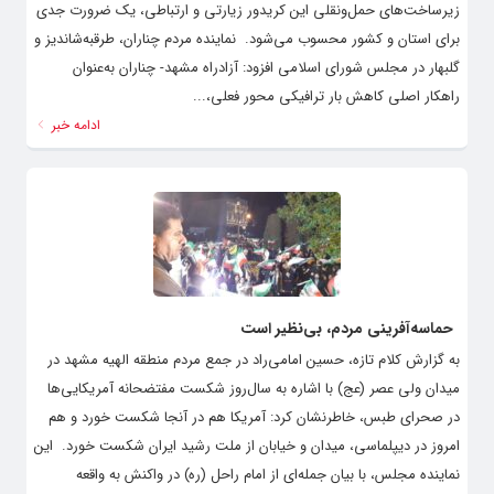
زیرساخت‌های حمل‌ونقلی این کریدور زیارتی و ارتباطی، یک ضرورت جدی
برای استان و کشور محسوب می‌شود. ‌ ‌نماینده مردم چناران، طرقبه‌شاندیز و
گلبهار در مجلس شورای اسلامی افزود: آزادراه مشهد- چناران به‌عنوان
راهکار اصلی کاهش بار ترافیکی محور فعلی،...
ادامه خبر
حماسه‌آفرینی مردم، بی‌نظیر است
به گزارش کلام تازه، حسین امامی‌راد در جمع مردم منطقه الهیه مشهد در
میدان ولی عصر (عج) با اشاره به سال‌روز شکست مفتضحانه آمریکایی‌ها
در صحرای طبس، خاطرنشان کرد: آمریکا هم در آنجا شکست خورد و هم
امروز در دیپلماسی، میدان و خیابان از ملت رشید ایران شکست خورد. ‌ این
نماینده مجلس، با بیان جمله‌ای از امام راحل (ره) در واکنش به واقعه