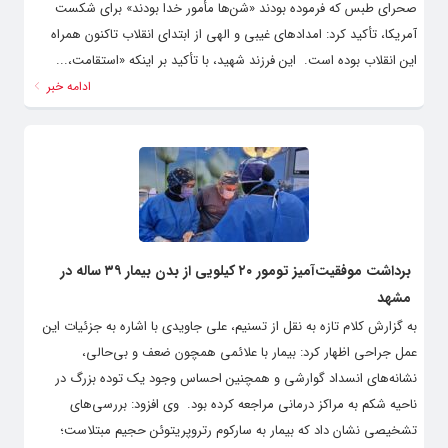
صحرای طبس که فرموده بودند «شن‌ها مأمور خدا بودند» برای شکست
آمریکا، تأکید کرد: امدادهای غیبی و الهی از ابتدای انقلاب تاکنون همراه
این انقلاب بوده است. ‌ این فرزند شهید، با تأکید بر اینکه «استقامت،...
ادامه خبر
برداشت موفقیت‌آمیز تومور ۲۰ کیلویی از بدن بیمار ۳۹ ساله در
مشهد
به گزارش کلام تازه به نقل از تسنیم، علی جاویدی با اشاره به جزئیات این
عمل جراحی اظهار کرد: بیمار با علائمی همچون ضعف و بی‌حالی،
نشانه‌های انسداد گوارشی و همچنین احساس وجود یک توده بزرگ در
ناحیه شکم به مراکز درمانی مراجعه کرده بود. ‌ وی افزود: بررسی‌های
تشخیصی نشان داد که بیمار به سارکوم رتروپریتوئن حجیم مبتلاست؛