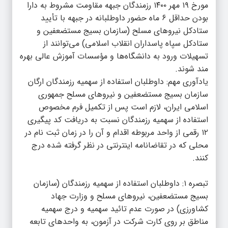
مورخ ۱۹ مهر ۱۴۰۰ رزمندگان جبهه مقاومت مشروط به دارا
بودن حداقل ۶ ماه حضور داوطلبانه در جبهه با تأیید
ستادکل نیروهای مسلح (سازمان بسیج مستضعفین و
ستادکل سپاه پاسداران انقلاب اسلامی) می‌توانند از
تسهیلات ورود به دانشگاه‌ها و مؤسسات آموزش عالی بهره
مند شوند.
یادآوری مهم: داوطلبان استفاده از سهمیه رزمندگان ارگان
سازمان بسیج مستضعفین و نیروهای مسلح جمهوری
اسلامی ایران، لازم است پس از تکمیل فرم مخصوص
استفاده از سهمیه رزمندگان نسبت به دریافت کد پیگیری
۱۲ رقمی از واحد مربوطه اقدام و آن را در زمان ثبت نام در
محلی که در تقاضانامه اینترنتی در نظر گرفته شده درج
کنند.
تبصره ۱: داوطلبان استفاده از سهمیه رزمندگان (سازمان
بسیج مستضعفین، نیروهای مسلح و وزارت جهاد
کشاورزی) در صورت عدم تائید سهمیه و درج سهمیه
مناطق بر روی کارت شرکت در آزمون، به واحدهای تابعه