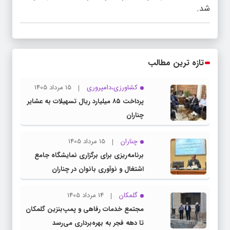
شد.
تازه ترین مطالب
کشاورزی،دامپروری
15 مرداد 1405
پرداخت ۸۵ میلیارد ریال تسهیلات به عشایر
چناران
چناران
15 مرداد 1405
برنامه‌ریزی برای برگزاری نمایشگاه جامع
اشتغال و نوآوری بانوان در چناران
گلمکان
14 مرداد 1405
مجتمع خدمات رفاهی و پمپ‌بنزین گلمکان
تا دهه فجر به بهره‌برداری می‌رسد