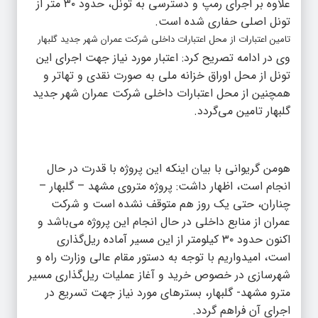
علاوه بر اجرای رمپ و دسترسی به تونل، حدود ۳۰ متر از
تونل اصلی حفاری شده است.
تامین اعتبارات از محل اعتبارات داخلی شرکت عمران شهر جدید گلبهار
وی در ادامه تصریح کرد: اعتبار مورد نیاز جهت اجرای این
تونل از محل اوراق خزانه ملی به صورت نقدی و تهاتر و
همچنین از محل اعتبارات داخلی شرکت عمران شهر جدید
گلبهار تامین می‌گردد.
هومن گریوانی با بیان اینکه این پروژه با قدرت در حال
انجام است، اظهار داشت: پروژه متروی مشهد – گلبهار –
چناران، حتی یک روز هم متوقف نشده است و شرکت
عمران از منابع داخلی در حال انجام این پروژه می‌باشد و
اکنون حدود ۳۰ کیلومتر از این مسیر آماده ریل‌گذاری
است، امیدواریم با توجه به دستور مقام عالی وزارت راه و
شهرسازی در خصوص خرید و آغاز عملیات ریل‌گذاری مسیر
مترو مشهد- گلبهار، بسترهای مورد نیاز جهت تسریع در
اجرای آن فراهم گردد.