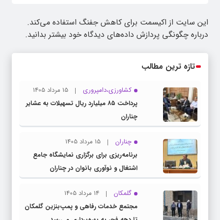
این سایت از اکیسمت برای کاهش جفنگ استفاده می‌کند.
درباره چگونگی پردازش داده‌های دیدگاه خود بیشتر بدانید.
تازه ترین مطالب
کشاورزی،دامپروری
15 مرداد 1405
پرداخت ۸۵ میلیارد ریال تسهیلات به عشایر
چناران
چناران
15 مرداد 1405
برنامه‌ریزی برای برگزاری نمایشگاه جامع
اشتغال و نوآوری بانوان در چناران
گلمکان
14 مرداد 1405
مجتمع خدمات رفاهی و پمپ‌بنزین گلمکان
تا دهه فجر به بهره‌برداری می‌رسد