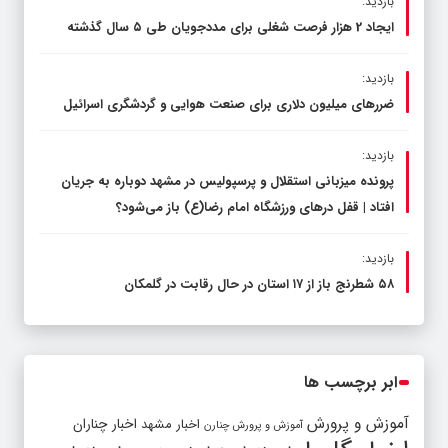
بازدید:
ایجاد 2 هزار فرصت شغلی برای مددجویان طی ۵ سال گذشته
بازدید:
ضررهای میلیون دلاری برای صنعت هوایی و گردشگری اسرائیل
بازدید:
پرونده میزبانی استقلال و پرسپولیس در مشهد دوباره به جریان
افتاد | قفل در‌های ورزشگاه امام رضا(ع) باز می‌شود؟
بازدید:
۵۸ شطرنج‌ باز از ۱۷ استان در حال رقابت در گلمکان
ابر برچسب ها
آموزش و پرورش
اخبار مشهد
اخبار چناران
آموزش و پرورش چنارن