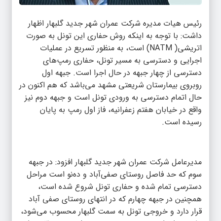
رئیس هیات مدیره شرکت عمران شهر جدید گلبهار اظهار
داشت: با توجه به اینکه روش حفاری این تونل به صورت
اتریشی( NATM) است، به منظور تسریع در عملیات
اجرایی و دسترسی به مسیر تونل، حفاری رمپ‌های
دسترسی از چهار جبهه در حال اجرا است. جبهه اول
روبروی بیمارستان شریعتی مشهد می‌باشد که هم اکنون در
حال اتمام دسترسی به ورودی تونل است و جبهه دوم نیز
واقع در خیابان هفتم زعفرانیه، فاز اول رمپ به پایان
رسیده است.
مدیرعامل شرکت عمران شهر جدید گلبهار افزود: در جبهه
سوم که حد فاصل روستای صفی‌آباد و ده‌نو است مراحل
دسترسی تمام شده و حفاری تونل شروع شده است،
همچنین در جبهه چهارم که در انتهای روستای صفی آباد
قرار دارد و خروجی تونل به سمت گلبهار محسوب می‌شود،