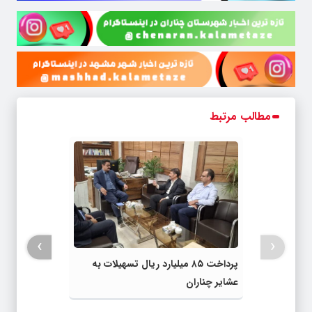
مطالب مرتبط
›
‹
پرداخت ۸۵ میلیارد ریال تسهیلات به
عشایر چناران