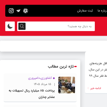
رباره ما
ثبت سفارش
قل هزینه‌های
تازه ترین مطالب
یلیون و ۲۵۴هزار تومان است. همچنین خط فقر در این سال،
برای خانوارهای سه نفره، ۲‌میلیون و ۷۵۸ هزار تومان و برای خانواده‌های چهارنفره این رقم برابر ۳میلیون و ۳۸۵ هزار تومان برآورد شده است. بررسی داده‌ها نشان می‌دهد خط فقر سال ۹۹
کشاورزی،دامپروری
15 مرداد 1405
ادامه خبر
پرداخت ۸۵ میلیارد ریال تسهیلات به
عشایر چناران