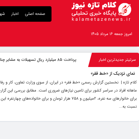
صفحه اصلی
اخبار
شهر
امروز جمعه ۱۶ مرداد ۱۴۰۵
سرتیتر جدیدترین اخبار
پرداخت ۸۵ میلیارد ریال تسهیلات به عشایر چناران
نمای نزدیک از «خط فقر»
کلام تازه | نخستین گزارش رسمی «خط فقر» در ایران، از سوی وزارت تعاون، کار و رفا
نسبت به...